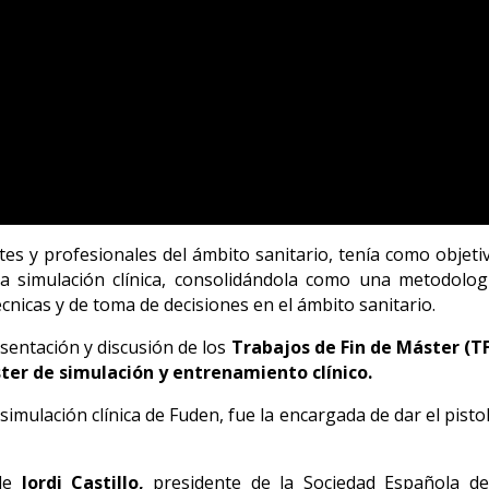
tes y profesionales del ámbito sanitario, tenía como objet
e la simulación clínica, consolidándola como una metodolo
cnicas y de toma de decisiones en el ámbito sanitario.
sentación y discusión de los
Trabajos de Fin de Máster (T
ter de simulación y entrenamiento clínico.
 simulación clínica de Fuden, fue la encargada de dar el pisto
de
Jordi Castillo,
presidente de la Sociedad Española de 