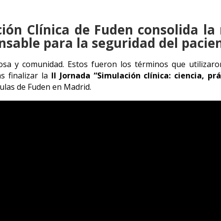
ción Clínica de Fuden consolida l
sable para la seguridad del pacie
osa y comunidad. Estos fueron los términos que utilizaro
s finalizar la
II Jornada “Simulación clínica: ciencia, pr
aulas de Fuden en Madrid.