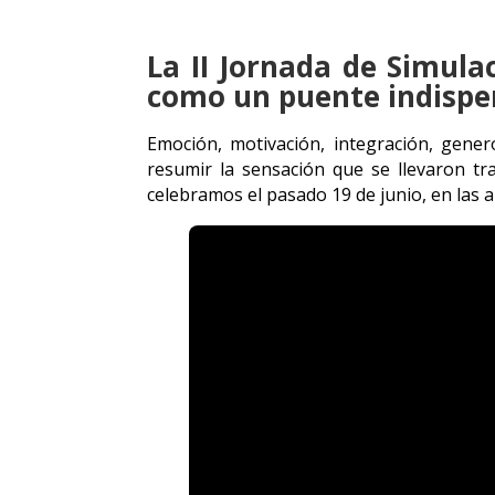
La II Jornada de Simula
como un puente indispen
Emoción, motivación, integración, gener
resumir la sensación que se llevaron tra
celebramos el pasado 19 de junio, en las 