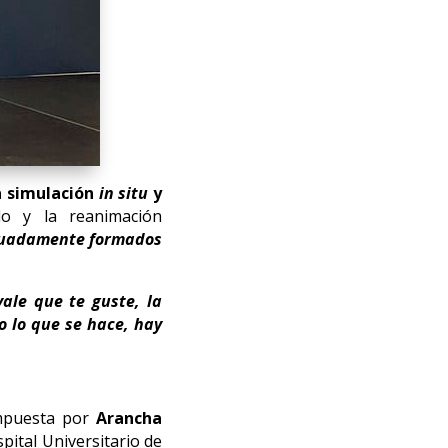
a simulación
in situ
y
do y la reanimación
decuadamente formados
ale que te guste, la
o lo que se hace, hay
mpuesta por
Arancha
spital Universitario de