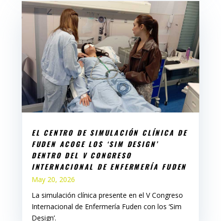
EL CENTRO DE SIMULACIÓN CLÍNICA DE
FUDEN ACOGE LOS ‘SIM DESIGN’
DENTRO DEL V CONGRESO
INTERNACIONAL DE ENFERMERÍA FUDEN
May 20, 2026
La simulación clínica presente en el V Congreso
Internacional de Enfermería Fuden con los ‘Sim
Design’.