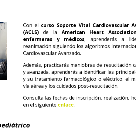
Con el
curso Soporte Vital Cardiovascular 
(ACLS)
de la
American Heart Associatio
enfermeras y médicos
, aprenderás a li
reanimación siguiendo los algoritmos Internacion
Cardiovascular Avanzado.
Además, practicarás maniobras de resucitación 
y avanzada, aprenderás a identificar las principal
y su tratamiento farmacológico o eléctrico, el 
vía aérea y los cuidados post-resucitación.
Consulta las fechas de inscripción, realización, h
en el siguiente
enlace
.
pediátrico