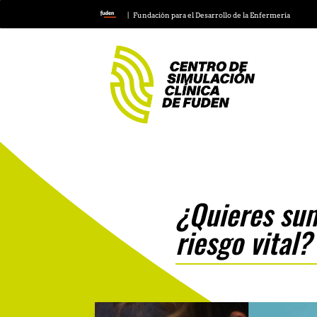
| Fundación para el Desarrollo de la Enfermería
¿Quieres sum
riesgo vital?