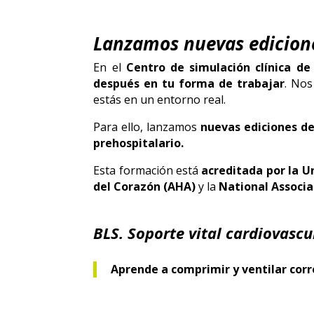
Lanzamos nuevas edicione
En el
Centro de simulación clínica de
después en tu forma de trabajar
. Nos
estás en un entorno real.
Para ello, lanzamos
nuevas ediciones de
prehospitalario.
Esta formación está
acreditada por la U
del Corazón (AHA)
y la
National Associ
BLS. Soporte vital cardiovascu
Aprende a comprimir y ventilar cor