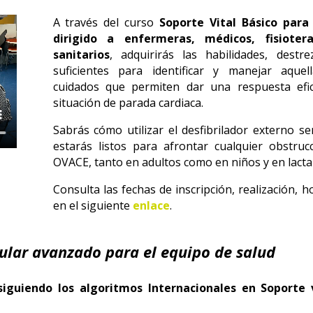
A través del curso
Soporte Vital Básico para
dirigido a enfermeras, médicos, fisioter
sanitarios
, adquirirás las habilidades, destr
suficientes para identificar y manejar aquel
cuidados que permiten dar una respuesta efic
situación de parada cardiaca.
Sabrás cómo utilizar el desfibrilador externo s
estarás listos para afrontar cualquier obstruc
OVACE, tanto en adultos como en niños y en lacta
Consulta las fechas de inscripción, realización, h
en el siguiente
enlace
.
cular avanzado para el equipo de salud
iguiendo los algoritmos Internacionales en Soporte v