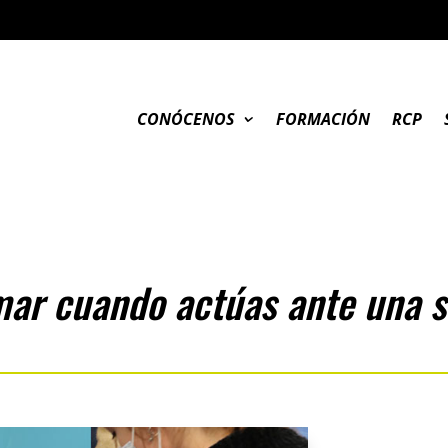
CONÓCENOS
FORMACIÓN
RCP
ar cuando actúas ante una s