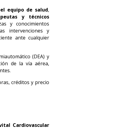
 el equipo de salud
,
apeutas y técnicos
ezas y conocimientos
las intervenciones y
iente ante cualquier
emiautomático (DEA) y
ción de la vía aérea,
ntes.
oras, créditos y precio
ital Cardiovascular