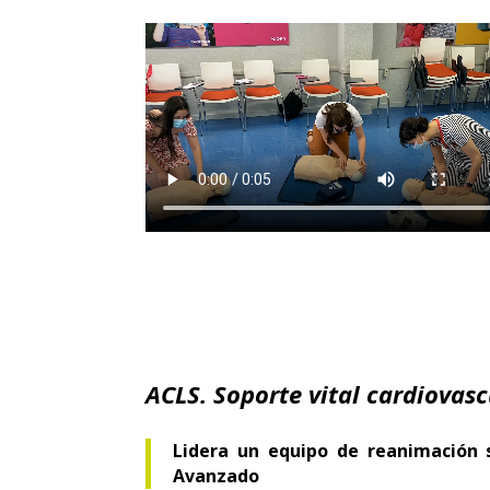
ACLS. Soporte vital cardiovas
Lidera un equipo de reanimación s
Avanzado