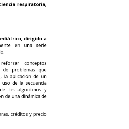
iencia respiratoria,
ediátrico
,
dirigido a
amente en una serie
o.
reforzar conceptos
jo de problemas que
, la aplicación de un
l uso de la secuencia
n de los algoritmos y
ón de una dinámica de
oras, créditos y precio