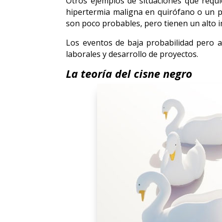
Otros ejemplos de situaciones que requ
hipertermia maligna en quirófano o un p
son poco probables, pero tienen un alto i
Los eventos de baja probabilidad pero a
laborales y desarrollo de proyectos.
La teoría del cisne negro