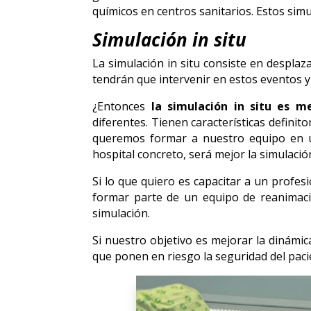
químicos en centros sanitarios. Estos simu
Simulación in situ
La simulación in situ consiste en desplaz
tendrán que intervenir en estos eventos y 
¿Entonces
la simulación in situ es m
diferentes. Tienen características defini
queremos formar a nuestro equipo en u
hospital concreto, será mejor la simulación
Si lo que quiero es capacitar a un profe
formar parte de un equipo de reanimació
simulación.
Si nuestro objetivo es mejorar la dinám
que ponen en riesgo la seguridad del pacie