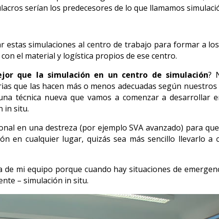
lacros serían los predecesores de lo que llamamos simulació
ar estas simulaciones al centro de trabajo para formar a l
con el material y logística propios de ese centro.
ejor que la simulación en un centro de simulación
? 
torias que las hacen más o menos adecuadas según nuestros 
na técnica nueva que vamos a comenzar a desarrollar e
 in situ.
sional en una destreza (por ejemplo SVA avanzado) para qu
n en cualquier lugar, quizás sea más sencillo llevarlo a
ica de mi equipo porque cuando hay situaciones de emerge
nte – simulación in situ.