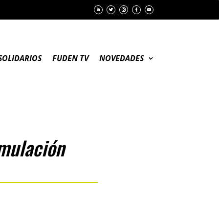
SOLIDARIOS
FUDEN TV
NOVEDADES
imulación