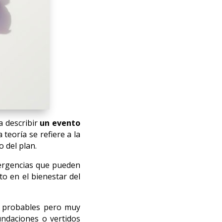
a describir
un evento
teoría se refiere a la
o del plan.
ergencias que pueden
o en el bienestar del
o probables pero muy
undaciones o vertidos