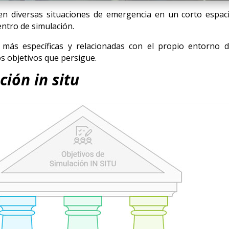
n diversas situaciones de emergencia en un corto espac
entro de simulación.
es más específicas y relacionadas con el propio entorno
os objetivos que persigue.
ción in situ