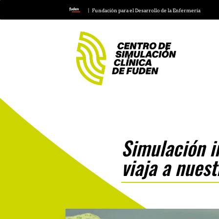
| Fundación para el Desarrollo de la Enfermería
Simulación i
viaja a nuest