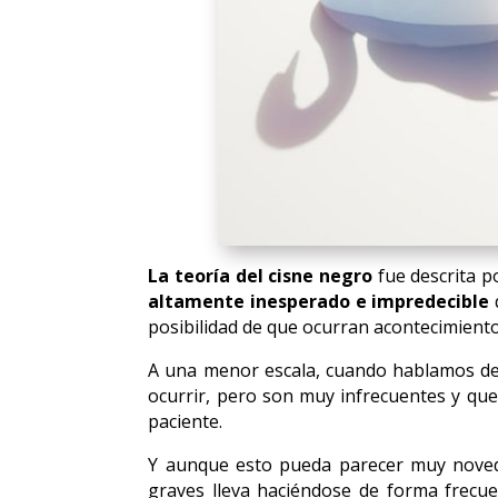
La teoría del cisne negro
fue descrita po
altamente inesperado e impredecible
q
posibilidad de que ocurran acontecimientos
A una menor escala, cuando hablamos de
ocurrir, pero son muy infrecuentes y qu
paciente.
Y aunque esto pueda parecer muy noved
graves lleva haciéndose de forma frecue