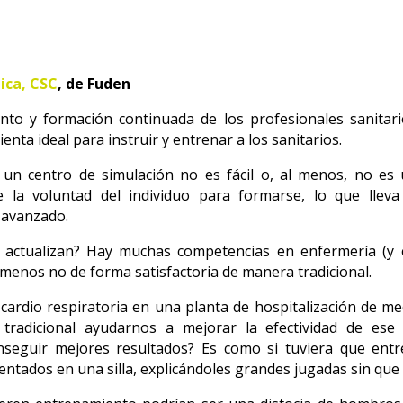
ica, CSC
, de Fuden
to y formación continuada de los profesionales sanitari
ta ideal para instruir y entrenar a los sanitarios.
un centro de simulación no es fácil o, al menos, no es
la voluntad del individuo para formarse, lo que llev
 avanzado.
 actualizan? Hay muchas competencias en enfermería (y 
menos no de forma satisfactoria de manera tradicional.
ardio respiratoria en una planta de hospitalización de me
adicional ayudarnos a mejorar la efectividad de ese 
conseguir mejores resultados? Es como si tuviera que ent
ntados en una silla, explicándoles grandes jugadas sin que