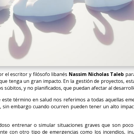
r el escritor y filósofo libanés
Nassim Nicholas Taleb
par
ue tenga un gran impacto. En la gestión de proyectos, esta 
 súbitos, y no planificados, que puedan afectar al desarroll
 este término en salud nos referimos a todas aquellas em
e, sin embargo cuando ocurren pueden tener un alto impact
oso entrenar o simular situaciones graves que son poc
nte con otro tipo de emergencias como los incendios, in