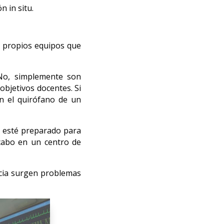
n in situ.
os propios equipos que
No, simplemente son
objetivos docentes. Si
n el quirófano de un
e esté preparado para
 cabo en un centro de
ncia surgen problemas