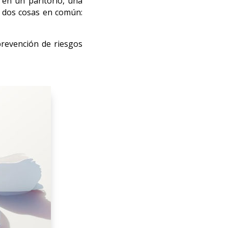
en un paritorio, una
n dos cosas en común:
prevención de riesgos