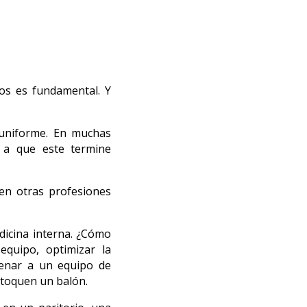
os es fundamental. Y
 uniforme. En muchas
a a que este termine
en otras profesiones
dicina interna. ¿Cómo
equipo, optimizar la
renar a un equipo de
 toquen un balón.