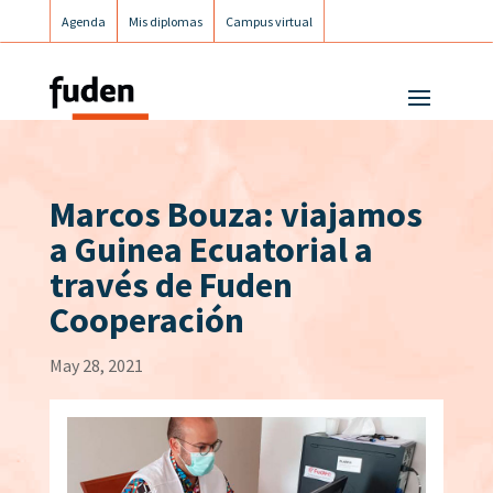
Agenda
Mis diplomas
Campus virtual
Campus postgrados
Campus Fuden Inclusiva
Marcos Bouza: viajamos
a Guinea Ecuatorial a
través de Fuden
Cooperación
May 28, 2021