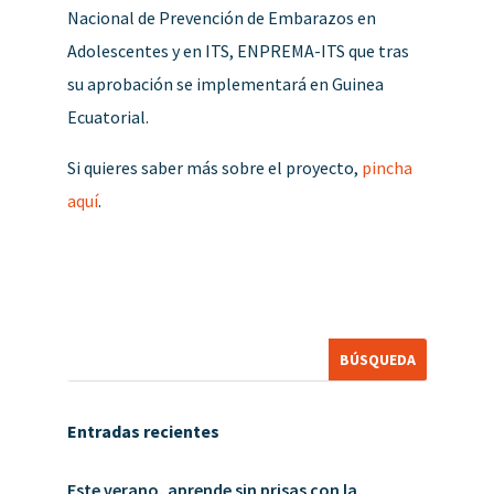
Nacional de Prevención de Embarazos en
Adolescentes y en ITS, ENPREMA-ITS que tras
su aprobación se implementará en Guinea
Ecuatorial.
Si quieres saber más sobre el proyecto,
pincha
aquí
.
Entradas recientes
Este verano, aprende sin prisas con la