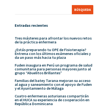
Entradas recientes
Tres másteres para afrontar los nuevos retos
de la práctica enfermera
¿Estás preparando tu OPE de Fisioterapia?
Entrena con los últimos exámenes oficiales y
da un paso más hacia tu plaza
Fuden inaugura en Perú un programa de salud
comunitaria para personas mayores junto al
grupo “Abuelitos Brillantes”
Familias del batey Tarana mejoran su acceso
al agua y saneamiento con el apoyo de Fuden
y el Ayuntamiento de Málaga
Cuatro enfermeras asturianas compartirán
en el HUCA su experiencia de cooperación en
República Dominicana