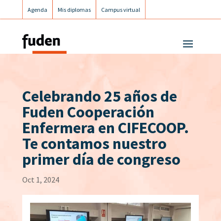
Agenda
Mis diplomas
Campus virtual
Campus postgrados
Campus Fuden Inclusiva
Celebrando 25 años de
Fuden Cooperación
Enfermera en CIFECOOP.
Te contamos nuestro
primer día de congreso
Oct 1, 2024