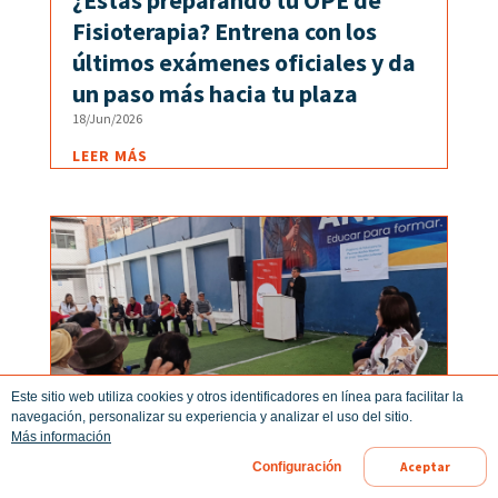
¿Estás preparando tu OPE de
Fisioterapia? Entrena con los
últimos exámenes oficiales y da
un paso más hacia tu plaza
18/Jun/2026
LEER MÁS
Este sitio web utiliza cookies y otros identificadores en línea para facilitar la
navegación, personalizar su experiencia y analizar el uso del sitio.
Más información
Aceptar
Configuración
Fuden inaugura en Perú un