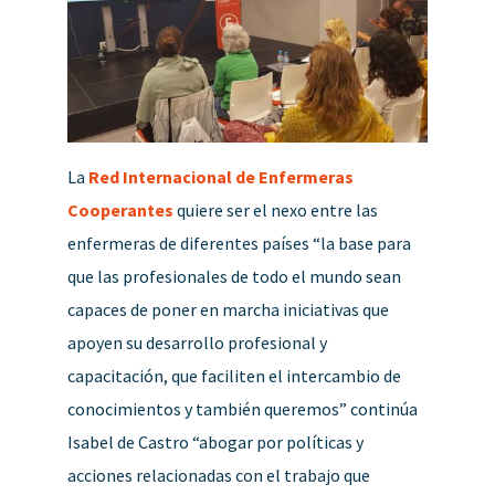
La
Red Internacional de Enfermeras
Cooperantes
quiere ser el nexo entre las
enfermeras de diferentes países “la base para
que las profesionales de todo el mundo sean
capaces de poner en marcha iniciativas que
apoyen su desarrollo profesional y
capacitación, que faciliten el intercambio de
conocimientos y también queremos” continúa
Isabel de Castro “abogar por políticas y
acciones relacionadas con el trabajo que