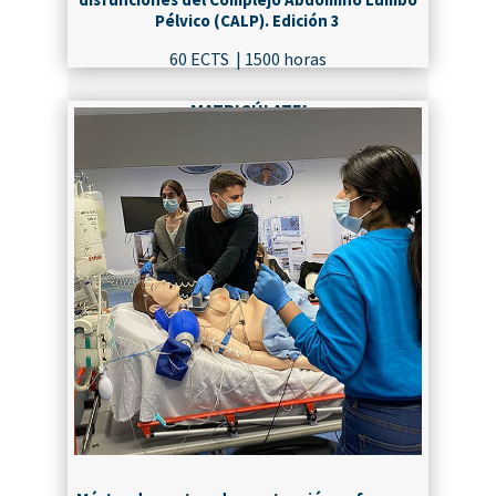
Pélvico (CALP). Edición 3
60 ECTS | 1500 horas
¡MATRICÚLATE!