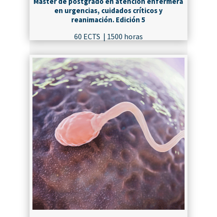
Máster de postgrado en atención enfermera
en urgencias, cuidados críticos y
reanimación. Edición 5
60 ECTS | 1500 horas
¡MATRICÚLATE!