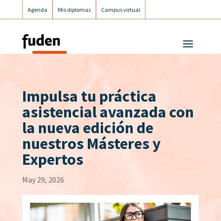
Agenda
Mis diplomas
Campus virtual
Campus postgrados
Campus Fuden Inclusiva
Impulsa tu práctica
asistencial avanzada con
la nueva edición de
nuestros Másteres y
Expertos
May 29, 2026