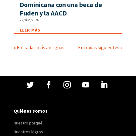
Dominicana con una beca de
Fuden y la AACD
22/Jun/2026
LEER MÁS
« Entradas más antiguas
Entradas siguientes »
Quiénes somos
Nuestro porqué
Nuestros logros