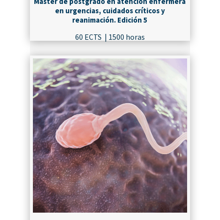
Máster de postgrado en atención enfermera
en urgencias, cuidados críticos y
reanimación. Edición 5
60 ECTS | 1500 horas
¡MATRICÚLATE!