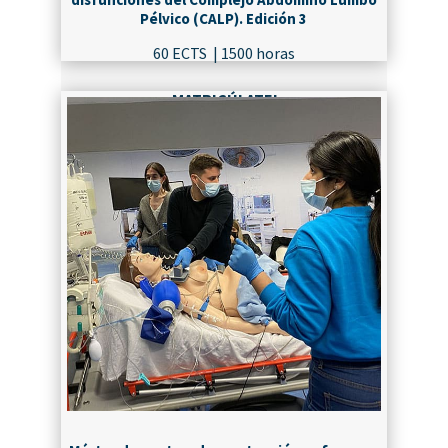
Pélvico (CALP). Edición 3
60 ECTS | 1500 horas
¡MATRICÚLATE!