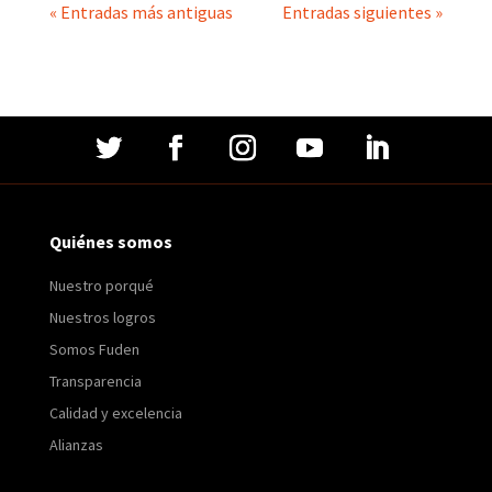
« Entradas más antiguas
Entradas siguientes »
Quiénes somos
Nuestro porqué
Nuestros logros
Somos Fuden
Transparencia
Calidad y excelencia
Alianzas