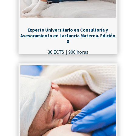
Experto Universitario en Consultoría y
Asesoramiento en Lactancia Materna. Edición
8
36 ECTS | 900 horas
¡MATRICÚLATE!