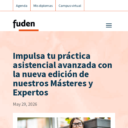
Agenda
Mis diplomas
Campus virtual
Campus postgrados
Campus Fuden Inclusiva
Impulsa tu práctica
asistencial avanzada con
la nueva edición de
nuestros Másteres y
Expertos
May 29, 2026