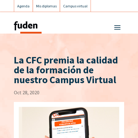
Agenda
Mis diplomas
Campus virtual
Campus postgrados
Campus Fuden Inclusiva
La CFC premia la calidad
de la formación de
nuestro Campus Virtual
Oct 28, 2020