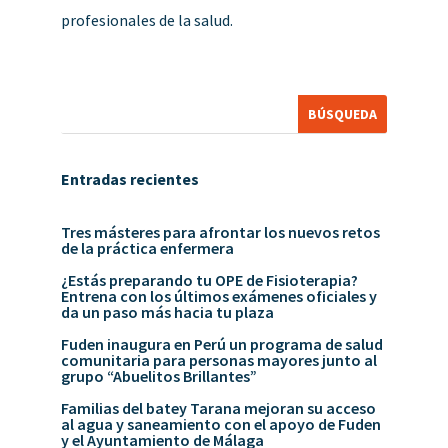
profesionales de la salud.
Entradas recientes
Tres másteres para afrontar los nuevos retos
de la práctica enfermera
¿Estás preparando tu OPE de Fisioterapia?
Entrena con los últimos exámenes oficiales y
da un paso más hacia tu plaza
Fuden inaugura en Perú un programa de salud
comunitaria para personas mayores junto al
grupo “Abuelitos Brillantes”
Familias del batey Tarana mejoran su acceso
al agua y saneamiento con el apoyo de Fuden
y el Ayuntamiento de Málaga