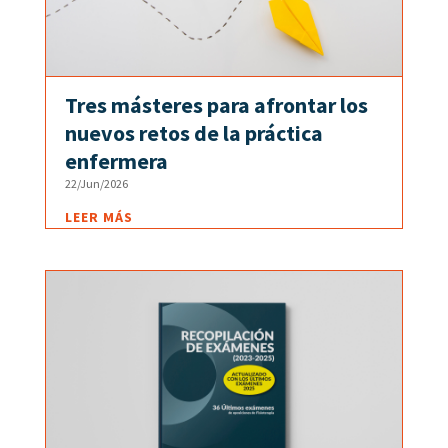
Tres másteres para afrontar los
nuevos retos de la práctica
enfermera
22/Jun/2026
LEER MÁS