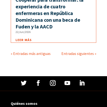
experiencia de cuatro
enfermeras en República
Dominicana con una beca de
Fuden y la AACD
22/Jun/2026
LEER MÁS
« Entradas más antiguas
Entradas siguientes »
Quiénes somos