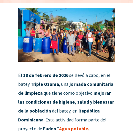
El
18 de febrero de 2026
se llevó a cabo, en el
batey
Triple Ozama
, una
jornada comunitaria
de limpieza
que tiene como objetivo
mejorar
las condiciones de higiene, salud y bienestar
de la población
del batey, en
República
Dominicana
. Esta actividad forma parte del
proyecto de
Fuden
“
Agua potable,