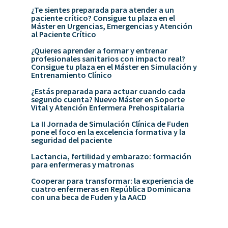
¿Te sientes preparada para atender a un
paciente crítico? Consigue tu plaza en el
Máster en Urgencias, Emergencias y Atención
al Paciente Crítico
¿Quieres aprender a formar y entrenar
profesionales sanitarios con impacto real?
Consigue tu plaza en el Máster en Simulación y
Entrenamiento Clínico
¿Estás preparada para actuar cuando cada
segundo cuenta? Nuevo Máster en Soporte
Vital y Atención Enfermera Prehospitalaria
La II Jornada de Simulación Clínica de Fuden
pone el foco en la excelencia formativa y la
seguridad del paciente
Lactancia, fertilidad y embarazo: formación
para enfermeras y matronas
Cooperar para transformar: la experiencia de
cuatro enfermeras en República Dominicana
con una beca de Fuden y la AACD