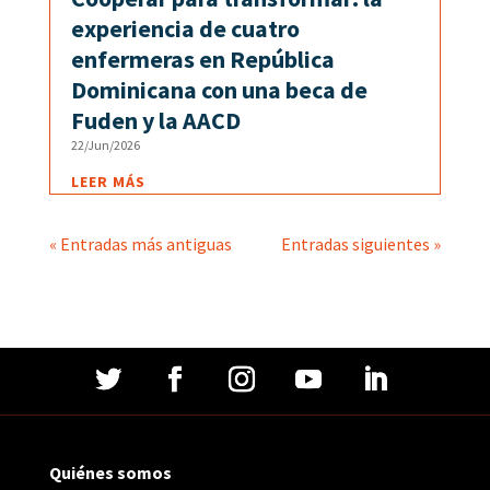
experiencia de cuatro
enfermeras en República
Dominicana con una beca de
Fuden y la AACD
22/Jun/2026
LEER MÁS
« Entradas más antiguas
Entradas siguientes »
Quiénes somos