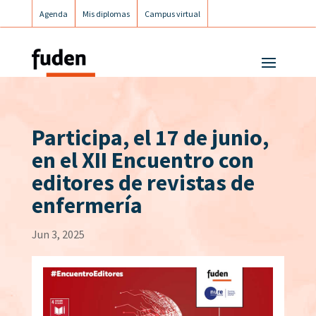
Agenda
Mis diplomas
Campus virtual
Campus postgrados
Campus Fuden Inclusiva
Participa, el 17 de junio,
en el XII Encuentro con
editores de revistas de
enfermería
Jun 3, 2025