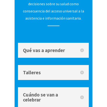
decisiones sobre su salud como
consecuencia del acceso universal a la
asistencia e información sanitaria.
Qué vas a aprender
Talleres
Cuándo se van a
celebrar