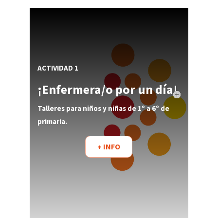
ACTIVIDAD 1
¡Enfermera/o por un día!
Talleres para niños y niñas de 1º a 6º de
primaria.
+ INFO