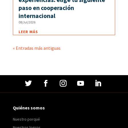
paso en cooperación
internacional
08/Jul/2026
LEER MÁS
« Entradas más antiguas
Quiénes somos
Nuestro porqué
Nuestros logros