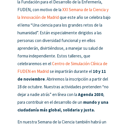
la Fundación para el Desarrollo de la Enfermería,
FUDEN, con motivo de la
XXI Semana de la Ciencia y
la Innovación de Madrid
que este año se celebra bajo
el lema “Una ciencia para los grandes retos de la
humanidad”. Están especialmente dirigidos a las
personas con diversidad funcional y en ellos
aprenderán, divirtiéndose, a manejar su salud de
forma independiente. Estos talleres, que
celebraremos en el
Centro de Simulación Clínica de
FUDEN en Madrid
se impartirán durante el
10 y 11
de noviembre
. Abriremos la inscripción a partir del
18 de octubre.
Nuestras actividades pretenden “no
dejar a nadie atrás” en línea con la
Agenda 2030
,
para contribuir en el desarrollo de un
mundo y una
ciudadanía más global, solidaria y justa.
En nuestra Semana de la Ciencia también habrá un