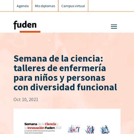
Agenda
Mis diplomas
Campus virtual
Campus postgrados
Campus Fuden Inclusiva
Semana de la ciencia:
talleres de enfermería
para niños y personas
con diversidad funcional
Oct 10, 2021