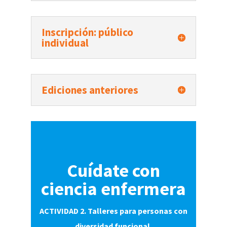
Inscripción: público
individual
Ediciones anteriores
Cuídate con
ciencia enfermera
ACTIVIDAD 2. Talleres para personas con
diversidad funcional