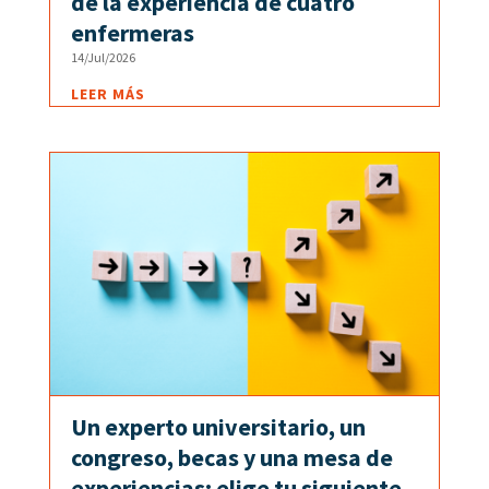
de la experiencia de cuatro
enfermeras
14/Jul/2026
LEER MÁS
Un experto universitario, un
congreso, becas y una mesa de
experiencias: elige tu siguiente