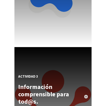
ACTIVIDAD 3
Información
comprensible para
tod@s.