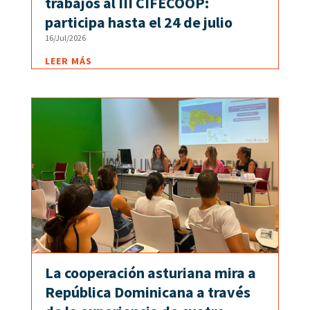
trabajos al III CIFECOOP:
participa hasta el 24 de julio
16/Jul/2026
LEER MÁS
La cooperación asturiana mira a
República Dominicana a través