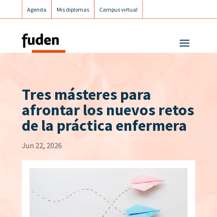
Agenda
Mis diplomas
Campus virtual
Campus postgrados
Campus Fuden Inclusiva
Tres másteres para
afrontar los nuevos retos
de la práctica enfermera
Jun 22, 2026