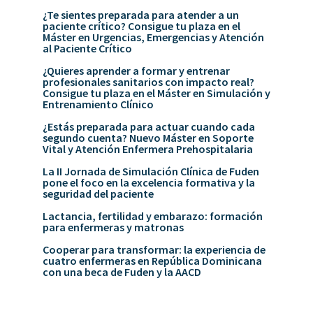
¿Te sientes preparada para atender a un
paciente crítico? Consigue tu plaza en el
Máster en Urgencias, Emergencias y Atención
al Paciente Crítico
¿Quieres aprender a formar y entrenar
profesionales sanitarios con impacto real?
Consigue tu plaza en el Máster en Simulación y
Entrenamiento Clínico
¿Estás preparada para actuar cuando cada
segundo cuenta? Nuevo Máster en Soporte
Vital y Atención Enfermera Prehospitalaria
La II Jornada de Simulación Clínica de Fuden
pone el foco en la excelencia formativa y la
seguridad del paciente
Lactancia, fertilidad y embarazo: formación
para enfermeras y matronas
Cooperar para transformar: la experiencia de
cuatro enfermeras en República Dominicana
con una beca de Fuden y la AACD