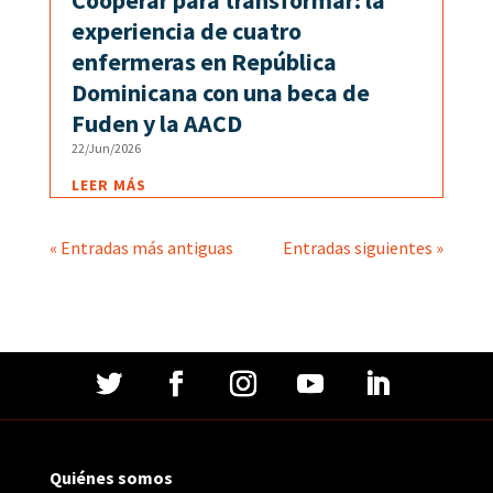
experiencia de cuatro
enfermeras en República
Dominicana con una beca de
Fuden y la AACD
22/Jun/2026
LEER MÁS
« Entradas más antiguas
Entradas siguientes »
Quiénes somos