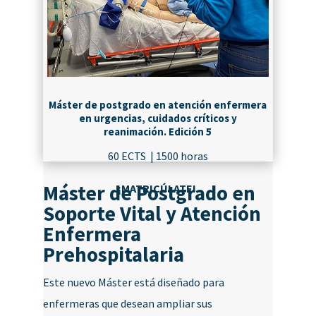
Máster de postgrado en atención enfermera
en urgencias, cuidados críticos y
reanimación. Edición 5
60 ECTS | 1500 horas
Máster de Postgrado en
¡MATRICÚLATE!
Soporte Vital y Atención
Enfermera
Prehospitalaria
Este nuevo Máster está diseñado para
enfermeras que desean ampliar sus