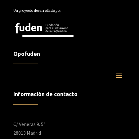
Un proyecto desarrollado por
Opofuden
Información de contacto
Dirección:
C/ Veneras 9. 5ª
28013 Madrid