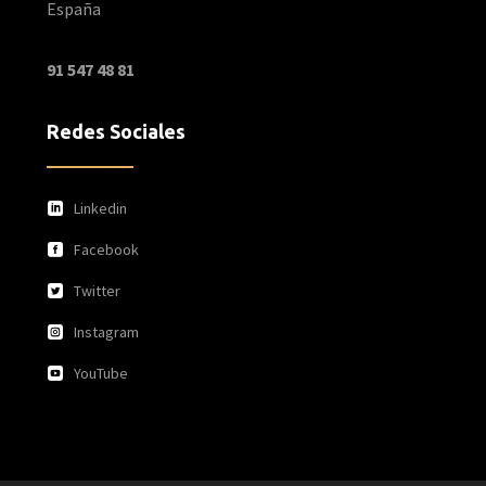
España
Teléfono:
91 547 48 81
Redes Sociales
Linkedin
Facebook
Twitter
Instagram
YouTube