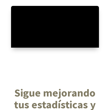
Sigue mejorando
tus estadísticas y