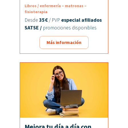
Libros / enfermería – matronas –
fisioterapia
Desde
35€
/ PVP
especial afiliados
SATSE /
promociones disponibles
Más información
Mejora tu día a día con