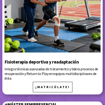
Fisioterapia deportiva y readaptación
Integra técnicas avanzadas de tratamiento y lidera procesos de
recuperación y Return to Play en equipos multidisciplinares de
élite.
¡MATRICÚLATE!
⭐
MÁSTER
SEMIPRESENCIAL