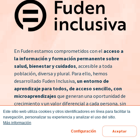
En Fuden estamos comprometidos con el
acceso a
la información y formación permanente sobre
salud, bienestar y cuidados
, accesible a toda
población, diversa y plural. Para ello, hemos
desarrollado Fuden Inclusiva,
un entorno de
aprendizaje para todos, de acceso sencillo, con
microaprendizajes
que generan una oportunidad de
crecimiento y un valor diferencial a cada persona, sin
excepción.
Este sitio web utiliza cookies y otros identificadores en línea para facilitar la
navegación, personalizar su experiencia y analizar el uso del sitio.
Más información
Forma parte de nuestra comunidad
Aceptar
Configuración