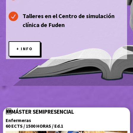

Talleres en el Centro de simulación
clínica de Fuden
+ INFO
🆕
MÁSTER SEMIPRESENCIAL
Enfermeras
60 ECTS / 1500 HORAS / Ed.1