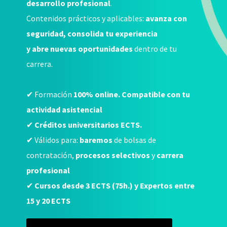
desarrollo profesional
.
Contenidos prácticos y aplicables:
avanza con
seguridad, consolida tu experiencia
y abre nuevas oportunidades
dentro de tu
carrera.
✔ Formación
100% online. Compatible con tu
actividad asistencial
✔
Créditos universitarios ECTS.
✔ Válidos para:
baremos
de bolsas de
contratación,
procesos selectivos
y
carrera
profesional
✔
Cursos desde 3 ECTS (75h.) y Expertos entre
15 y 20 ECTS