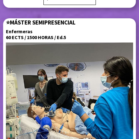
⭐
MÁSTER
SEMIPRESENCIAL
Enfermeras
60 ECTS / 1500 HORAS / Ed.5