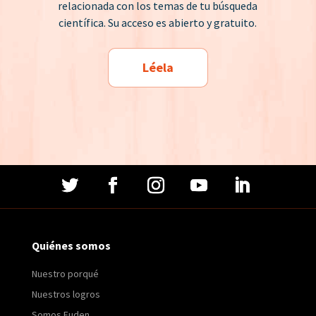
relacionada con los temas de tu búsqueda
científica. Su acceso es abierto y gratuito.
Léela
Quiénes somos
Nuestro porqué
Nuestros logros
Somos Fuden