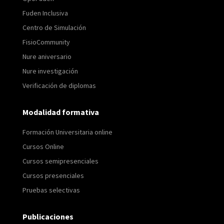
Fuden Inclusiva
Centro de Simulación
FisioCommunity
Nure aniversario
Nure investigación
Verificación de diplomas
Modalidad formativa
Formación Universitaria online
Cursos Online
Cursos semipresenciales
Cursos presenciales
Pruebas selectivas
Publicaciones