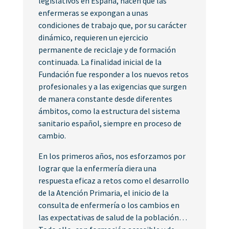
legislativos en España, hacen que las
enfermeras se expongan a unas
condiciones de trabajo que, por su carácter
dinámico, requieren un ejercicio
permanente de reciclaje y de formación
continuada. La finalidad inicial de la
Fundación fue responder a los nuevos retos
profesionales y a las exigencias que surgen
de manera constante desde diferentes
ámbitos, como la estructura del sistema
sanitario español, siempre en proceso de
cambio.
En los primeros años, nos esforzamos por
lograr que la enfermería diera una
respuesta eficaz a retos como el desarrollo
de la Atención Primaria, el inicio de la
consulta de enfermería o los cambios en
las expectativas de salud de la población…