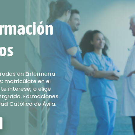
ormación
os
grados en Enfermería
: matricúlate en el
e interese; o elige
ostgrado. Formaciones
ad Católica de Ávila.