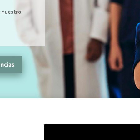
s nuestro
encias