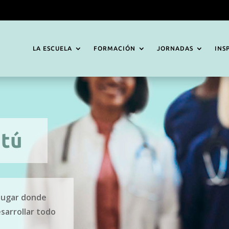
LA ESCUELA
FORMACIÓN
JORNADAS
INS
 tú
 lugar donde
sarrollar todo