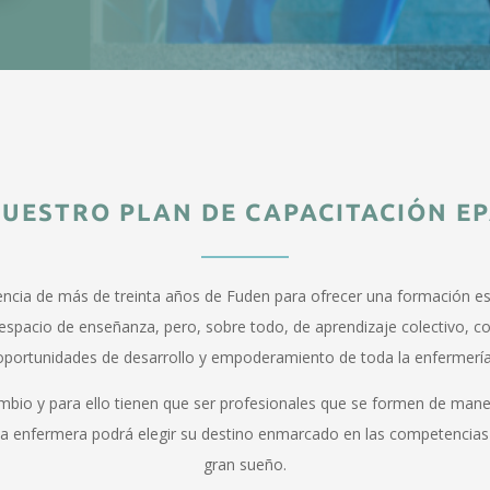
UESTRO PLAN DE CAPACITACIÓN E
encia de más de treinta años de Fuden para ofrecer una formación es
n espacio de enseñanza, pero, sobre todo, de aprendizaje colectivo, 
oportunidades de desarrollo y empoderamiento de toda la enfermería
cambio y para ello tienen que ser profesionales que se formen de ma
cada enfermera podrá elegir su destino enmarcado en las competencias 
gran sueño.