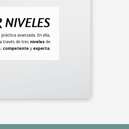
 NIVELES
 práctica avanzada.
En ella,
a través de tres
niveles
de
e
,
competente
y
experta
.