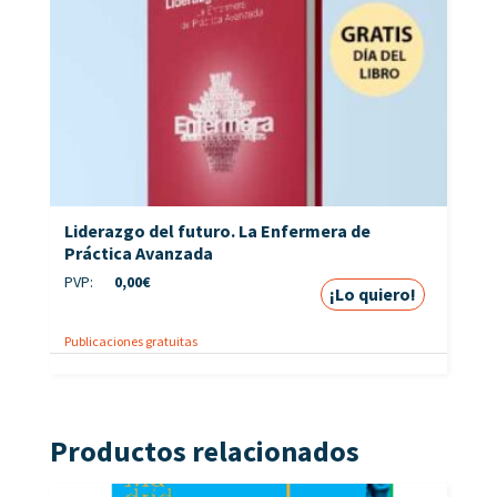
Liderazgo del futuro. La Enfermera de
Práctica Avanzada
PVP:
0,00
€
¡Lo quiero!
Publicaciones gratuitas
Productos relacionados