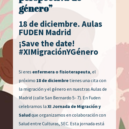
género”
18 de diciembre. Aulas
FUDEN Madrid
¡Save the date!
#XIMigraciónYGénero
Si eres
enfermera o fisioterapeuta
, el
próximo
18 de diciembre
tienes una cita con
la migración y el género en nuestras Aulas de
Madrid (calle San Bernardo 5- 7). En Fuden
celebramos la
XI Jornada de Migración y
Salud
que organizamos en colaboración con
Salud entre Culturas, SEC. Esta jornada está