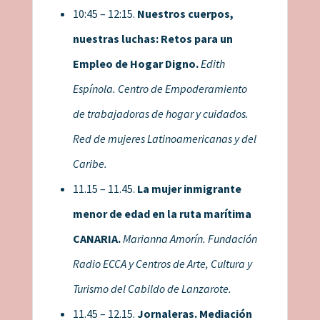
10:45 – 12:15.
Nuestros cuerpos,
nuestras luchas: Retos para un
Empleo de Hogar Digno.
Edith
Espínola. Centro de Empoderamiento
de trabajadoras de hogar y cuidados.
Red de mujeres Latinoamericanas y del
Caribe.
11.15 – 11.45.
La mujer inmigrante
menor de edad en la ruta marítima
CANARIA.
Marianna Amorín. Fundación
Radio ECCA y Centros de Arte, Cultura y
Turismo del Cabildo de Lanzarote.
11.45 – 12.15.
Jornaleras. Mediación