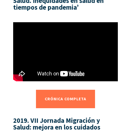
Salud.
Inequidades en salud en
tiempos de pandemia’
CRÓNICA COMPLETA
2019.
VII Jornada Migración y
Salud:
mejora en los cuidados