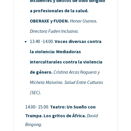
incidentes y delitos de odio dirigido
a profesionales de la salud.
OBERAXE y FUDEN.
Henar Usanos.
Directora Fuden Inclusiva.
13.40 -14.00.
Voces diversas contra
la violencia: Mediadoras
interculturales contra la violencia
de género.
Cristina Arcas Noguera y
Michela Maiorino. Salud Entre
Culturas
(SEC).
14.00- 15.00.
Teatro: Un Sueño con
Trampa. Los gritos de África.
David
Bingong.