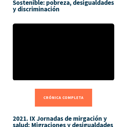
Sostenible: pobreza, desigualdades
y discriminación
CRÓNICA COMPLETA
2021.
IX Jornadas de mirgación y
salud:
Migraciones y desigualdades