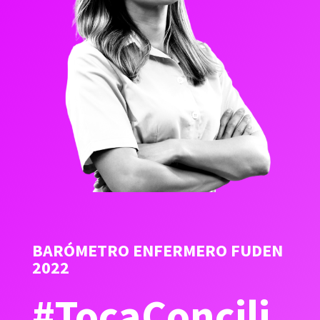
BARÓMETRO ENFERMERO FUDEN
2022
#TocaConcili