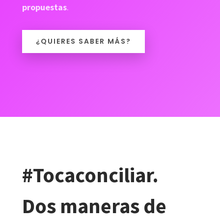
propuestas
.
¿QUIERES SABER MÁS?
#Tocaconciliar.
Dos maneras de