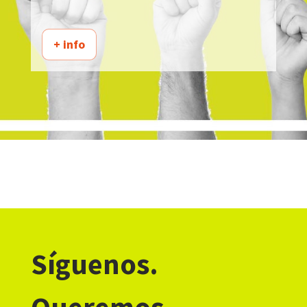
+ info
Síguenos.