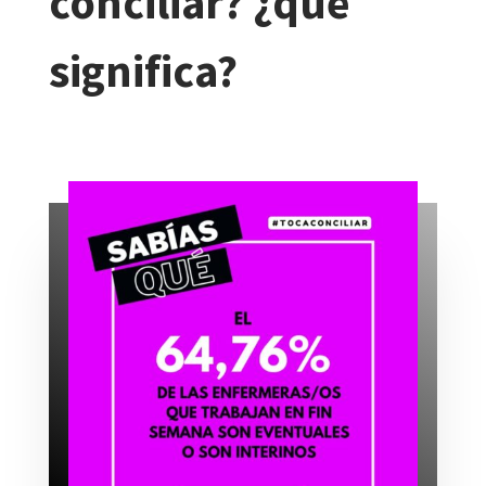
conciliar? ¿qué
significa?