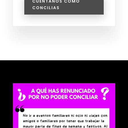
CUÉNTANOS CÓMO
CONCILIAS