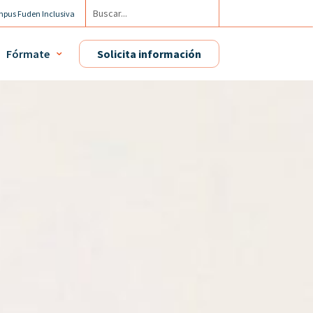
pus Fuden Inclusiva
cuenta / Mis diplomas
Fórmate
Solicita información