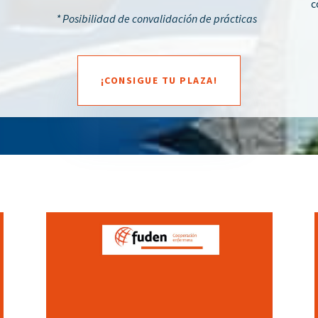
c
* Posibilidad de convalidación de prácticas
¡CONSIGUE TU PLAZA!