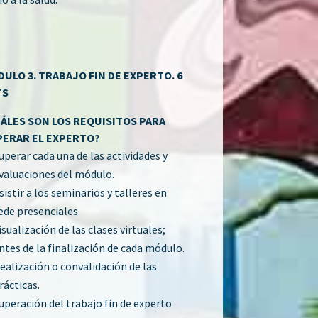
ULO 3. TRABAJO FIN DE EXPERTO. 6
TS
ÁLES SON LOS REQUISITOS PARA
PERAR EL EXPERTO?
uperar cada una de las actividades y
valuaciones del módulo.
sistir a los seminarios y talleres en
ede presenciales.
isualización de las clases virtuales;
ntes de la finalización de cada módulo.
ealización o convalidación de las
rácticas.
uperación del trabajo fin de experto