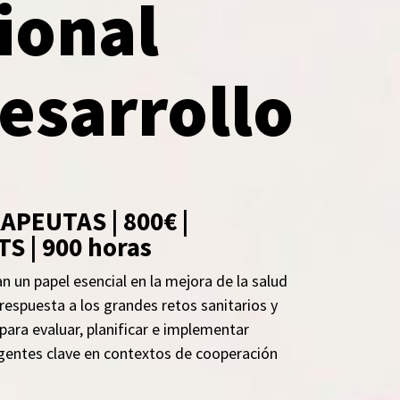
ional
desarrollo
PEUTAS | 800€ |
S | 900 horas
un papel esencial en la mejora de la salud
 respuesta a los grandes retos sanitarios y
para evaluar, planificar e implementar
agentes clave en contextos de cooperación