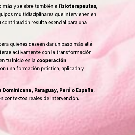
so más y se abre también a
fisioterapeutas
,
uipos multidisciplinares que intervienen en
 contribución resulta esencial para una
 para quienes desean dar un paso más allá
eterse activamente con la transformación
n tu inicio en la
cooperación
con una formación práctica, aplicada y
a Dominicana, Paraguay, Perú o España
,
en contextos reales de intervención.