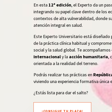
En esta
12ª edición
, el Experto da un pa
integrando su papel clave dentro de los eq
contextos de alta vulnerabilidad, donde su
atención integral en salud.
Este Experto Universitario está diseñado
de la práctica clínica habitual y comprom
social y la salud global. Te acompañamos e
internacional
y la
acción humanitaria
, 
orientada a la realidad del terreno.
Podrás realizar tus prácticas en
Repúblic
viviendo una experiencia formativa única 
¿Estás lista para dar el salto?
¡CONSIGUE TU PLAZA!