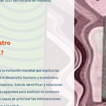
o de 2027 (en horario de mañana).
stro
l?
la evolución mundial que explica las
 entre desarrollo humano y económico;
royectos. Sabrás identificar y relacionar
la capacidad para analizar el contexto
o capaz de priorizar las intervenciones
o a la salud.