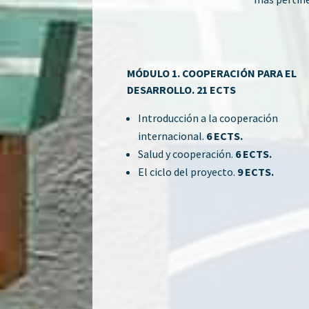
MÓDULO 1. COOPERACIÓN PARA EL
DESARROLLO. 21 ECTS
Introducción a la cooperación
internacional.
6 ECTS.
Salud y cooperación.
6 ECTS.
El ciclo del proyecto.
9 ECTS.