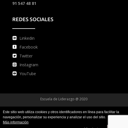
91 547 48 81
REDES SOCIALES
Linkedin
Facebook
Twitter
Instagram
YouTube
Escuela de Liderazgo @ 2020
Este sitio web utiliza cookies y otros identificadores en línea para facilitar la
Condiciones de uso
Condiciones de compra
navegación, personalizar su experiencia y analizar el uso del sitio.
Más información
Política de privacidad y protección de datos