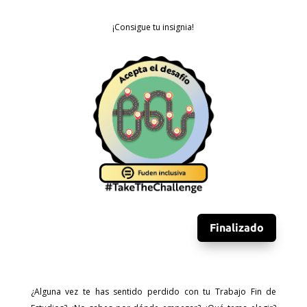
¡Consigue tu insignia!
Finalizado
¿Alguna vez te has sentido perdido con tu Trabajo Fin de