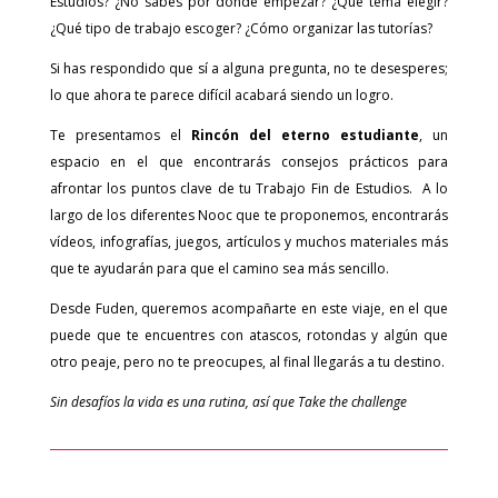
Estudios? ¿No sabes por dónde empezar? ¿Qué tema elegir?
¿Qué tipo de trabajo escoger? ¿Cómo organizar las tutorías?
Si has respondido que sí a alguna pregunta, no te desesperes;
lo que ahora te parece difícil acabará siendo un logro.
Te presentamos el
Rincón del eterno estudiante
, un
espacio en el que encontrarás consejos prácticos para
afrontar los puntos clave de tu Trabajo Fin de Estudios. A lo
largo de los diferentes Nooc que te proponemos, encontrarás
vídeos, infografías, juegos, artículos y muchos materiales más
que te ayudarán para que el camino sea más sencillo.
Desde Fuden, queremos acompañarte en este viaje, en el que
puede que te encuentres con atascos, rotondas y algún que
otro peaje, pero no te preocupes, al final llegarás a tu destino.
Sin desafíos la vida es una rutina, así que Take the challenge