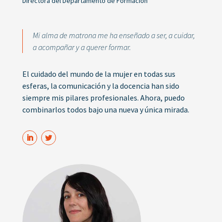
Directora del Departamento de Formación
Mi alma de matrona me ha enseñado a ser, a cuidar,
a acompañar y a querer formar.
El cuidado del mundo de la mujer en todas sus
esferas, la comunicación y la docencia han sido
siempre mis pilares profesionales. Ahora, puedo
combinarlos todos bajo una nueva y única mirada.