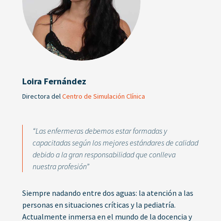
Loira Fernández
Directora del
Centro de Simulación Clínica
“Las enfermeras debemos estar formadas y
capacitadas según los mejores estándares de calidad
debido a la gran responsabilidad que conlleva
nuestra profesión”
Siempre nadando entre dos aguas: la atención a las
personas en situaciones críticas y la pediatría.
Actualmente inmersa en el mundo de la docencia y