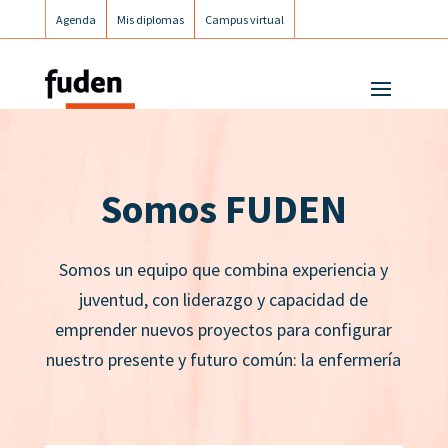
Agenda
Mis diplomas
Campus virtual
Campus postgrados
Campus Fuden Inclusiva
Somos FUDEN
Somos un equipo que combina experiencia y
juventud, con liderazgo y capacidad de
emprender nuevos proyectos para configurar
nuestro presente y futuro común: la enfermería