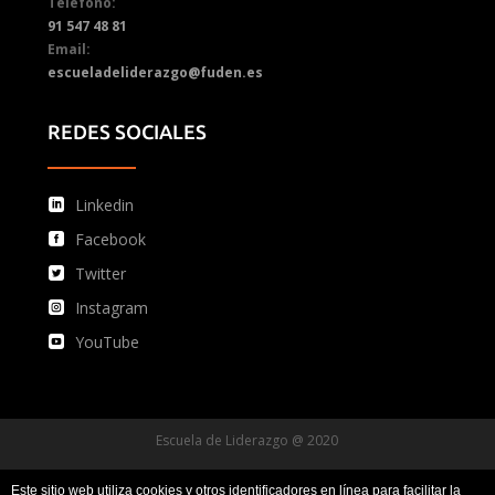
Teléfono:
91 547 48 81
Email:
escueladeliderazgo@fuden.es
REDES SOCIALES
Linkedin
Facebook
Twitter
Instagram
YouTube
Escuela de Liderazgo @ 2020
Este sitio web utiliza cookies y otros identificadores en línea para facilitar la