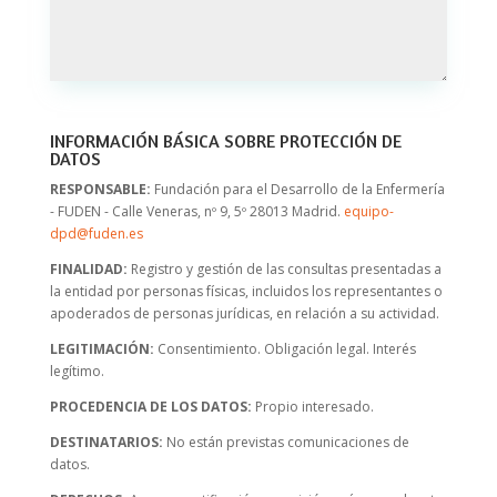
INFORMACIÓN BÁSICA SOBRE PROTECCIÓN DE
DATOS
RESPONSABLE:
Fundación para el Desarrollo de la Enfermería
- FUDEN - Calle Veneras, nº 9, 5º 28013 Madrid.
equipo-
dpd@fuden.es
FINALIDAD:
Registro y gestión de las consultas presentadas a
la entidad por personas físicas, incluidos los representantes o
apoderados de personas jurídicas, en relación a su actividad.
LEGITIMACIÓN:
Consentimiento. Obligación legal. Interés
legítimo.
PROCEDENCIA DE LOS DATOS:
Propio interesado.
DESTINATARIOS:
No están previstas comunicaciones de
datos.