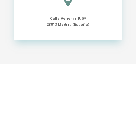

Calle Veneras 9. 5ª
28013 Madrid (España)