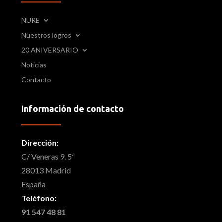
NURE
Nuestros logros
20 ANIVERSARIO
Noticias
Contacto
Información de contacto
Dirección:
C/ Veneras 9. 5ª
28013 Madrid
España
Teléfono:
91 547 48 81