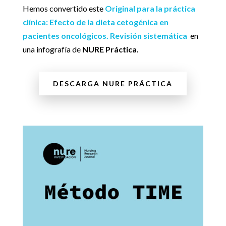
Hemos convertido este
Original para la práctica
clínica: Efecto de la dieta cetogénica en
pacientes oncológicos. Revisión sistemática
en
una infografía de
NURE Práctica.
DESCARGA NURE PRÁCTICA