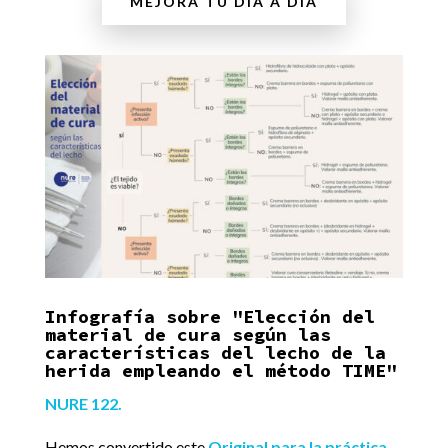
MEJORA TU DÍA A DÍA
Infografía sobre "Elección del
material de cura según las
características del lecho de la
herida empleando el método TIME"
NURE 122.
Hemos convertido este
Original para la práctica