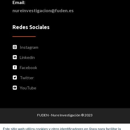
Email:
nureinvestigacion@fuden.es
Redes Sociales
Instagram
Linkedin
Facebook
Twitter
YouTube
FUDEN - Nure Investigación
®
2023
Este sitio web utiliza cookies y otros identificadores en línea para facilitar la