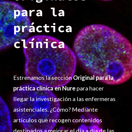
para la
práctica
clínica
Estrenamos la sección
Original para la
práctica clínica en Nure
para hacer
llegar la investigación a las enfermeras
asistenciales. ¿Cómo? Mediante
artículos que recogen contenidos
destinados a mejorar el día a día de las