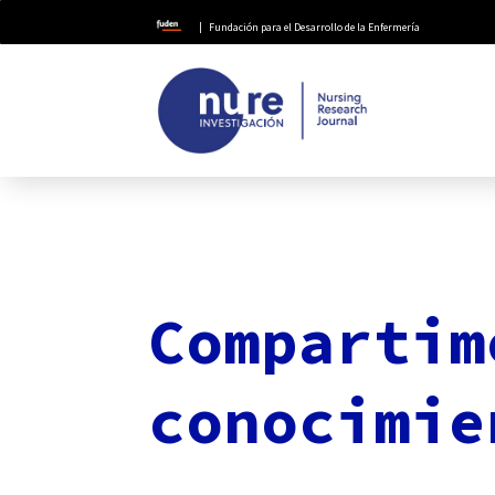
| Fundación para el Desarrollo de la Enfermería
Compartim
conocimie