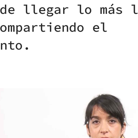
de llegar lo más 
ompartiendo el
nto.