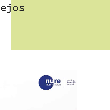
lejos