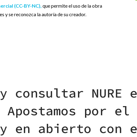
rcial (CC-BY-NC),
que permite el uso de la obra
les y se reconozca
la autoría de su creador.
y consultar NURE 
 Apostamos por el
y en abierto con 