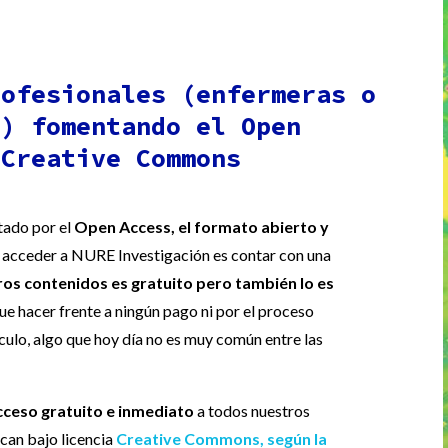
rofesionales (enfermeras o
s) fomentando el Open
 Creative Commons
tado por el
Open Access, el formato abierto y
r acceder a NURE Investigación es contar con una
ros contenidos es gratuito pero también lo es
ue hacer frente a ningún pago ni por el proceso
tículo, algo que hoy día no es muy común entre las
cceso
gratuito e inmediato
a todos nuestros
ican bajo licencia
Creative Commons, según la