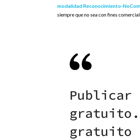
modalidad
Reconocimiento-NoCome
siempre que no sea con fines comercia
Publicar 
gratuito.
gratuito 