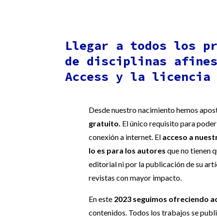
Llegar a todos los p
de disciplinas afine
Access y la licencia
Desde nuestro nacimiento hemos apos
gratuito.
El único requisito para pode
conexión a internet. El
acceso a nuest
lo es para los autores
que no tienen q
editorial ni por la publicación de su ar
revistas con mayor impacto.
En este
2023 seguimos ofreciendo a
contenidos. Todos los trabajos se publ