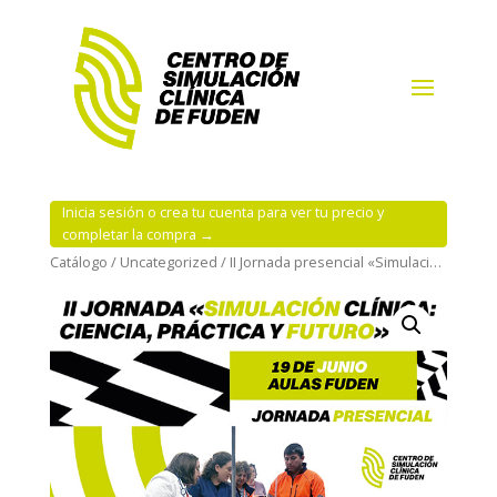
Inicia sesión o crea tu cuenta para ver tu precio y
completar la compra →
Catálogo
/
Uncategorized
/ II Jornada presencial «Simulación clínica: ciencia, práctica y futuro»