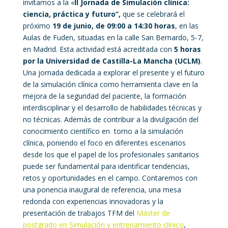
invitamos a la «
II Jornada de Simulación clínica:
ciencia, práctica y futuro”,
que se celebrará el
próximo
19 de junio, de 09:00 a 14:30 horas
, en las
Aulas de Fuden, situadas en la calle San Bernardo, 5-7,
en Madrid. Esta actividad está acreditada con
5 horas
por la Universidad de Castilla-La Mancha (UCLM)
.
Una jornada dedicada a explorar el presente y el futuro
de la simulación clínica como herramienta clave en la
mejora de la seguridad del paciente, la formación
interdisciplinar y el desarrollo de habilidades técnicas y
no técnicas. Además de contribuir a la divulgación del
conocimiento científico en torno a la simulación
clínica, poniendo el foco en diferentes escenarios
desde los que el papel de los profesionales sanitarios
puede ser fundamental para identificar tendencias,
retos y oportunidades en el campo. Contaremos con
una ponencia inaugural de referencia, una mesa
redonda con experiencias innovadoras y la
presentación de trabajos TFM del
Máster de
postgrado en Simulación y entrenamiento clínico
,