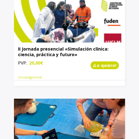
II Jornada presencial «Simulación clínica:
ciencia, práctica y futuro»
PVP:
20,00
€
¡Lo quiero!
Uncategorized