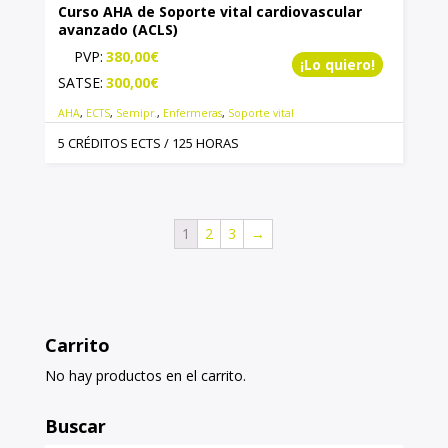
Curso AHA de Soporte vital cardiovascular
avanzado (ACLS)
PVP:
380,00
€
¡Lo quiero!
SATSE:
300,00
€
AHA
,
ECTS
,
Semipr.
,
Enfermeras
,
Soporte vital
5 CRÉDITOS ECTS / 125 HORAS
1
2
3
→
Carrito
No hay productos en el carrito.
Buscar