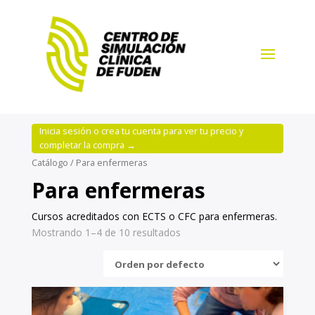
Inicia sesión o crea tu cuenta para ver tu precio y
completar la compra →
Catálogo
/ Para enfermeras
Para enfermeras
Cursos acreditados con ECTS o CFC para enfermeras.
Mostrando 1–4 de 10 resultados