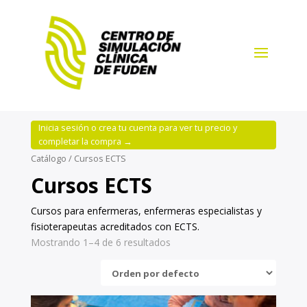
Inicia sesión o crea tu cuenta para ver tu precio y
completar la compra →
Catálogo
/ Cursos ECTS
Cursos ECTS
Cursos para enfermeras, enfermeras especialistas y
fisioterapeutas acreditados con ECTS.
Mostrando 1–4 de 6 resultados