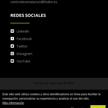
centrodesimulacion@fuden.es
REDES SOCIALES
Linkedin
Facebook
Twitter
Instagram
YouTube
Escuela de Liderazgo @ 2020
Este sitio web utiliza cookies y otros identificadores en línea para facilitar la
Condiciones de uso
Condiciones de compra
navegación, personalizar su experiencia y analizar el uso del sitio.
Más información
Política de privacidad y protección de datos