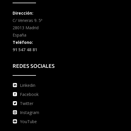
Dirección:
C/ Veneras 9. 5ª
28013 Madrid
España
Teléfono:
91 547 48 81
REDES SOCIALES
Linkedin
Facebook
Twitter
Instagram
YouTube