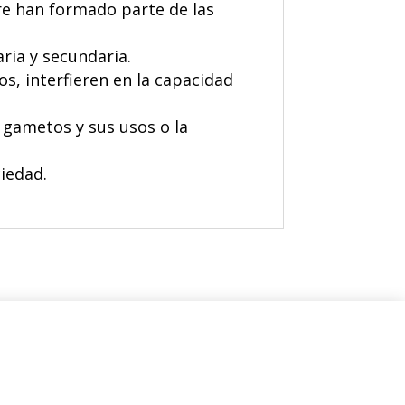
pre han formado parte de las
aria y secundaria.
os, interfieren en la capacidad
 gametos y sus usos o la
ciedad.