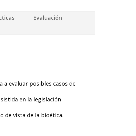
cticas
Evaluación
a a evaluar posibles casos de
istida en la legislación
 de vista de la bioética.