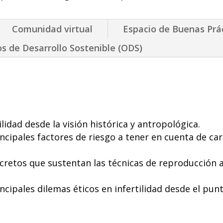
Comunidad virtual
Espacio de Buenas Prá
os de Desarrollo Sostenible (ODS)
ilidad desde la visión histórica y antropológica.
cipales factores de riesgo a tener en cuenta de car
ecretos que sustentan las técnicas de reproducción as
cipales dilemas éticos en infertilidad desde el punto