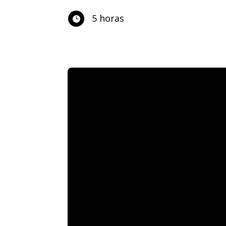
5 horas
