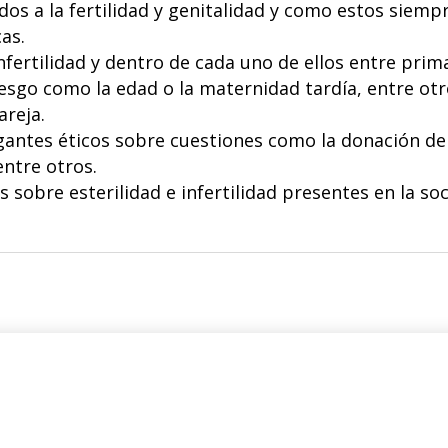
dos a la fertilidad y genitalidad y como estos siem
as.
infertilidad y dentro de cada uno de ellos entre prim
iesgo como la edad o la maternidad tardía, entre otr
areja.
ogantes éticos sobre cuestiones como la donación de
entre otros.
os sobre esterilidad e infertilidad presentes en la so