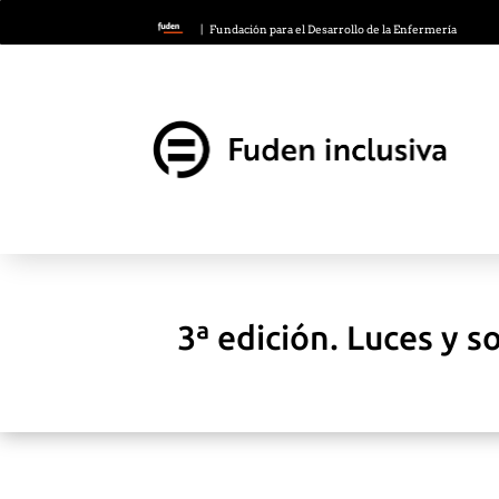
| Fundación para el Desarrollo de la Enfermería
3ª edición. Luces y s