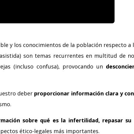
ble y los conocimientos de la población respecto a 
asistida) son temas recurrentes en multitud de no
rejas (incluso confusa), provocando un
desconcier
nuestro deber
proporcionar información clara y co
ismo.
rmación sobre qué es la infertilidad, repasar su 
aspectos ético-legales más importantes.