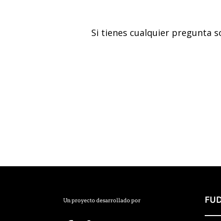
Si tienes cualquier pregunta 
FUD
Un proyecto desarrollado por