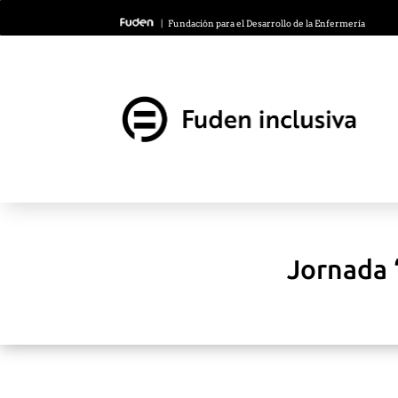
| Fundación para el Desarrollo de la Enfermería
Jornada 