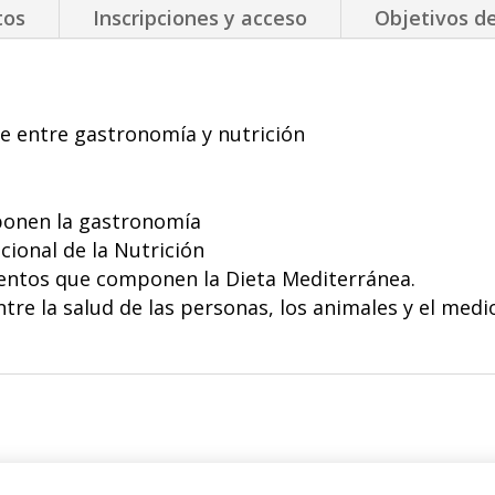
tos
Inscripciones y acceso
Objetivos de
ste entre gastronomía y nutrición
ponen la gastronomía
acional de la Nutrición
imentos que componen la Dieta Mediterránea.
tre la salud de las personas, los animales y el med