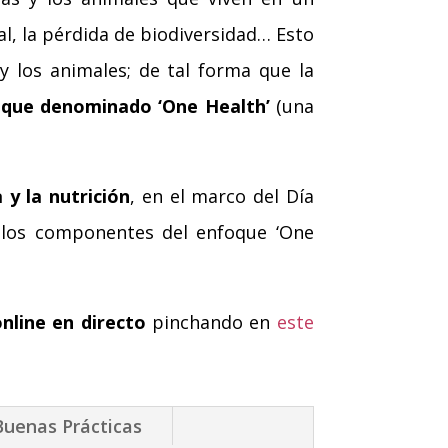
l, la pérdida de biodiversidad… Esto
 y los animales; de tal forma que la
que denominado ‘One Health’
(una
y la nutrición
, en el marco del Día
y los componentes del enfoque ‘One
online en directo
pinchando en
este
Buenas Prácticas