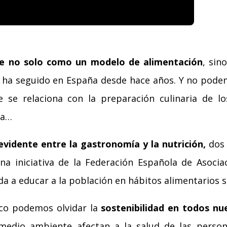
de no solo como un modelo de alimentación
, sin
e ha seguido en España desde hace años. Y no pode
 se relaciona con la preparación culinaria de lo
ia…
evidente entre la gastronomía y la nutrición,
dos 
una iniciativa de la Federación Española de Asocia
ida a educar a la población en hábitos alimentarios 
co podemos olvidar la
sostenibilidad en todos nu
 medio ambiente afectan a la salud de las person