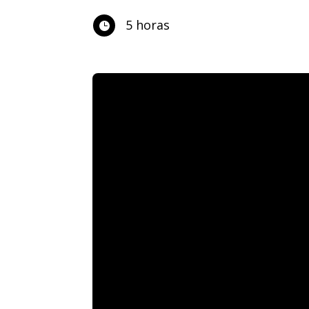
5 horas
