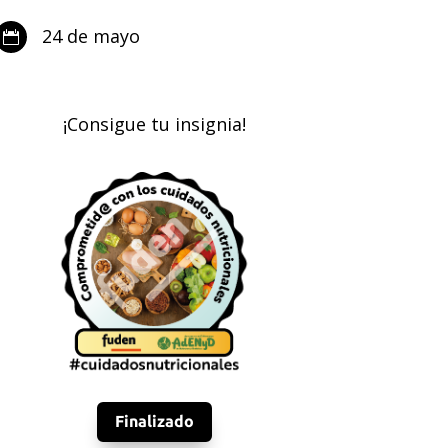
24 de mayo

¡Consigue tu insignia!
Finalizado