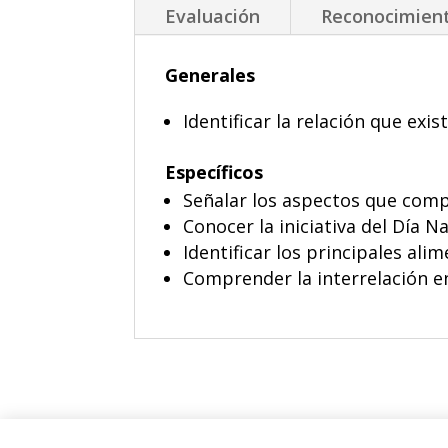
Evaluación
Reconocimien
Generales
Identificar la relación que exi
Específicos
Señalar los aspectos que com
Conocer la iniciativa del Día N
Identificar los principales al
Comprender la interrelación en