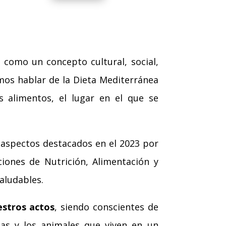
o como un concepto cultural, social,
mos hablar de la Dieta Mediterránea
s alimentos, el lugar en el que se
aspectos destacados en el 2023 por
ciones de Nutrición, Alimentación y
saludables.
estros actos
, siendo conscientes de
as y los animales que viven en un