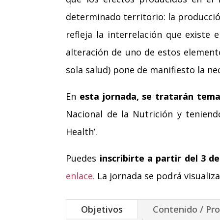
determinado territorio: la producci
refleja la interrelación que existe
alteración de uno de estos elemento
sola salud) pone de manifiesto la n
En
esta jornada, se tratarán temas
Nacional de la Nutrición y tenien
Health’.
Puedes
inscribirte a partir del 3 
enlace.
La jornada se podrá visualizar
Objetivos
Contenido / Pr