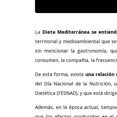
La
Dieta Mediterránea se entien
territorial y medioambiental que s
sin mencionar la gastronomía, que
consumen, la compañía, la frecuenc
De esta forma, existe
una relación 
del Día Nacional de la Nutrición, 
Dietética (FESNAD), y que está dirig
Además, en la época actual, tampo
que los efectos producidos en el