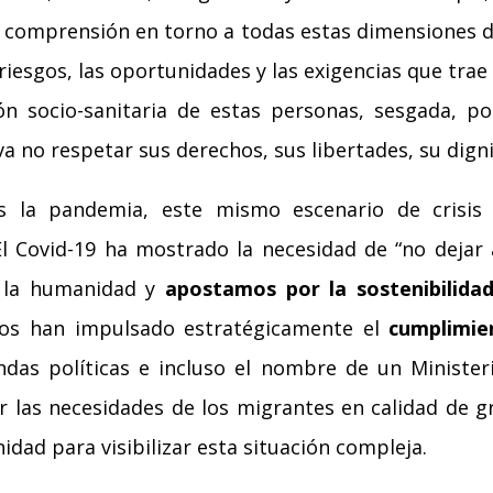
e comprensión en torno a todas estas dimensiones d
 riesgos, las oportunidades y las exigencias que trae
n socio-sanitaria de estas personas, sesgada, por
eva no respetar sus derechos, sus libertades, su dign
s la pandemia, este mismo escenario de crisis
El Covid-19 ha mostrado la necesidad de “no dejar 
 la humanidad y
apostamos por la sostenibilidad 
rnos han impulsado estratégicamente el
cumplimie
das políticas e incluso el nombre de un Ministe
r las necesidades de los migrantes en calidad de gr
dad para visibilizar esta situación compleja.