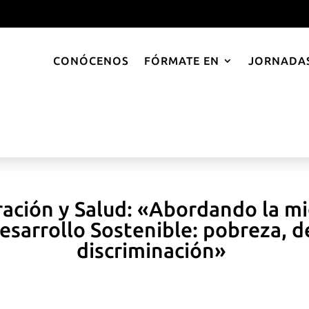
CONÓCENOS
FÓRMATE EN
JORNADAS
ación y Salud: «Abordando la mi
esarrollo Sostenible: pobreza, d
discriminación»