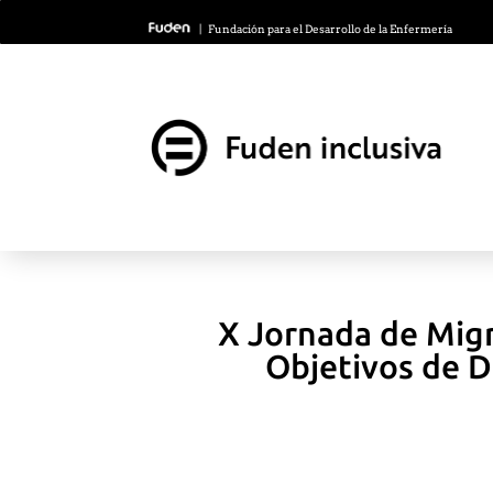
| Fundación para el Desarrollo de la Enfermería
X Jornada de Migr
Objetivos de D