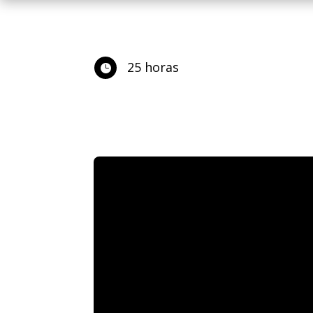
25 horas
