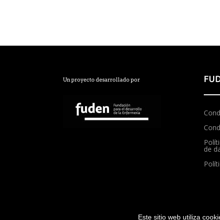
FUD
Un proyecto desarrollado por
Cond
Cond
Polít
de d
Polít
Este sitio web utiliza cook