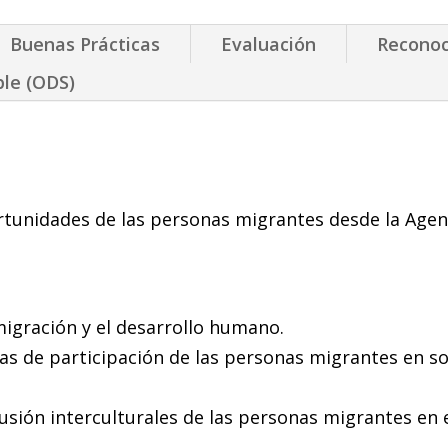
Buenas Prácticas
Evaluación
Reconoc
ble (ODS)
ortunidades de las personas migrantes desde la Agen
 migración y el desarrollo humano.
mas de participación de las personas migrantes en s
usión interculturales de las personas migrantes en 