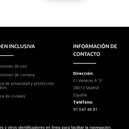
EN INCLUSIVA
INFORMACIÓN DE
CONTACTO
iciones de uso
Dirección:
iciones de compra
C/ Veneras 9. 5ª
ica de privacidad y protección
atos
28013 Madrid
España
ica de cookies
Teléfono:
91 547 48 81
ies y otros identificadores en línea para facilitar la navegación,