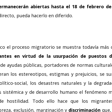
ermanecerán abiertas hasta el 18 de febrero de
directo, pueda hacerlo en diferido.
co el proceso migratorio se muestra todavía más c
antes en virtud de la usurpación de puestos d
 de ayudas públicas, portadores de normas cultura
neran los estereotipos, estigmas y prejuicios, se 
olítico-social, los desastres naturales y la degra
sis sistémica y de desarrollo humano el fenómeno
 de hostilidad. Todo ello hace que los migrant
breza, exclusión, marginación y
discriminación
que,