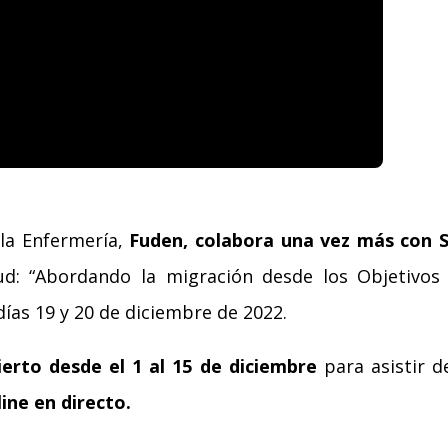
la Enfermería,
Fuden, colabora una vez más con S
ud: “Abordando la migración desde los Objetivos 
días 19 y 20 de diciembre de 2022.
ierto desde el 1 al 15 de diciembre
para asistir d
line en directo.