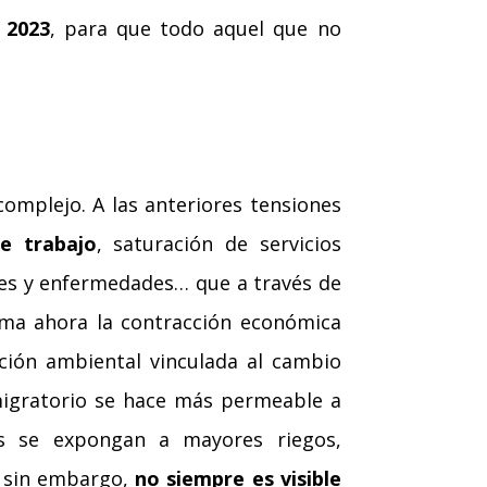
 2023
, para que todo aquel que no
omplejo. A las anteriores tensiones
e trabajo
, saturación de servicios
les y enfermedades… que a través de
suma ahora la contracción económica
dación ambiental vinculada al cambio
 migratorio se hace más permeable a
es se expongan a mayores riegos,
 sin embargo,
no siempre es visible