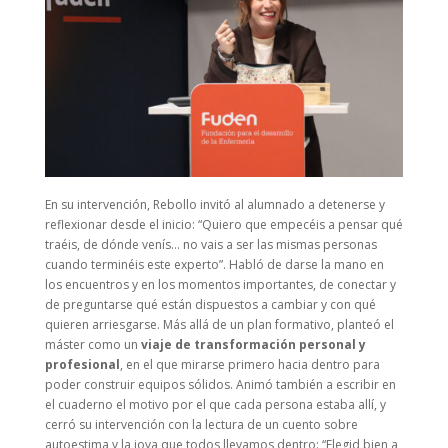
En su intervención, Rebollo invitó al alumnado a detenerse y
reflexionar desde el inicio: “Quiero que empecéis a pensar qué
traéis, de dónde venís… no vais a ser las mismas personas
cuando terminéis este experto”. Habló de darse la mano en
los encuentros y en los momentos importantes, de conectar y
de preguntarse qué están dispuestos a cambiar y con qué
quieren arriesgarse. Más allá de un plan formativo, planteó el
máster como un
viaje de transformación personal y
profesional
, en el que mirarse primero hacia dentro para
poder construir equipos sólidos. Animó también a escribir en
el cuaderno el motivo por el que cada persona estaba allí, y
cerró su intervención con la lectura de un cuento sobre
autoestima y la joya que todos llevamos dentro: “Elegid bien a