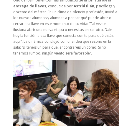
Uno de los momentos más simbólicos de la jornada fue la
entrega de llaves
, conducida por
Astrid Illán
, psicóloga y
docente del máster. En un clima de silencio y reflexión, invitó a
los nuevos alumnos y alumnas a pensar qué puede abrir o
cerrar esa llave en este momento de su vida: “Tal vez te
ilusiona abrir una nueva etapa o necesitas cerrar otra. Dale
hoy la función a esa llave que conecta con tu para qué estás
aquí”. La dinámica concluyó con una idea que resonó en la
sala: “si tenéis un para qué, encontraréis un cómo. Si no
tenemos rumbo, ningún viento será favorable”.