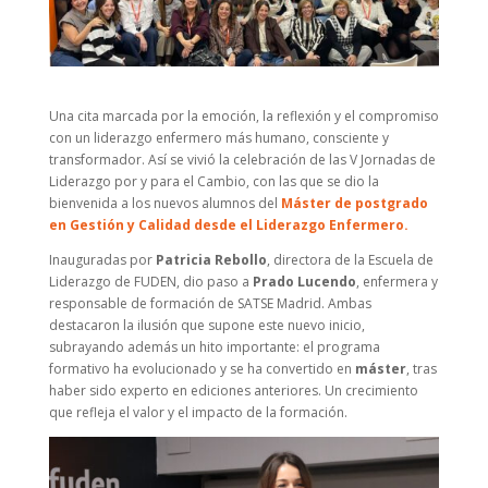
Una cita marcada por la emoción, la reflexión y el compromiso
con un liderazgo enfermero más humano, consciente y
transformador. Así se vivió la celebración de las V Jornadas de
Liderazgo por y para el Cambio, con las que se dio la
bienvenida a los nuevos alumnos del
Máster de postgrado
en Gestión y Calidad desde el Liderazgo Enfermero.
Inauguradas por
Patricia Rebollo
, directora de la Escuela de
Liderazgo de FUDEN, dio paso a
Prado Lucendo
, enfermera y
responsable de formación de SATSE Madrid. Ambas
destacaron la ilusión que supone este nuevo inicio,
subrayando además un hito importante: el programa
formativo ha evolucionado y se ha convertido en
máster
, tras
haber sido experto en ediciones anteriores. Un crecimiento
que refleja el valor y el impacto de la formación.