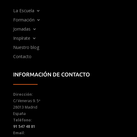
La Escuela
Formación
Jornadas
Inspírate
Nuestro blog
Contacto
INFORMACIÓN DE CONTACTO
Dirección:
C/ Veneras 9. 5ª
28013 Madrid
España
Teléfono:
91 547 48 81
Email: