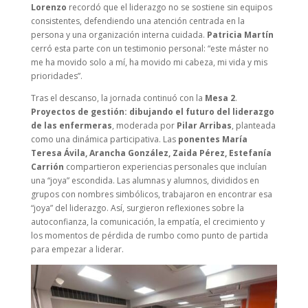
Lorenzo
recordó que el liderazgo no se sostiene sin equipos
consistentes, defendiendo una atención centrada en la
persona y una organización interna cuidada.
Patricia Martín
cerró esta parte con un testimonio personal: “este máster no
me ha movido solo a mí, ha movido mi cabeza, mi vida y mis
prioridades”.
Tras el descanso, la jornada continuó con la
Mesa 2
.
Proyectos de gestión: dibujando el futuro del liderazgo
de las enfermeras
, moderada por
Pilar Arribas
, planteada
como una dinámica participativa. Las
ponentes María
Teresa Ávila, Arancha González, Zaida Pérez, Estefanía
Carrión
compartieron experiencias personales que incluían
una “joya” escondida. Las alumnas y alumnos, divididos en
grupos con nombres simbólicos, trabajaron en encontrar esa
“joya” del liderazgo. Así, surgieron reflexiones sobre la
autoconfianza, la comunicación, la empatía, el crecimiento y
los momentos de pérdida de rumbo como punto de partida
para empezar a liderar.