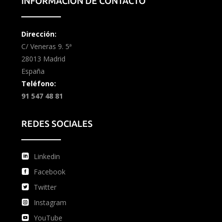
INFORMACIÓN DE CONTACTO
Dirección:
C/ Veneras 9. 5ª
28013 Madrid
España
Teléfono:
91 547 48 81
REDES SOCIALES
Linkedin
Facebook
Twitter
Instagram
YouTube