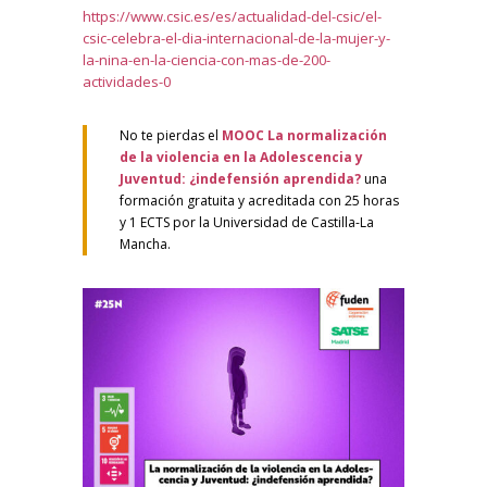
https://www.csic.es/es/actualidad-del-csic/el-
csic-celebra-el-dia-internacional-de-la-mujer-y-
la-nina-en-la-ciencia-con-mas-de-200-
actividades-0
No te pierdas el
MOOC
La normalización
de la violencia en la Adolescencia y
Juventud: ¿indefensión aprendida?
una
formación gratuita y acreditada con 25 horas
y 1 ECTS por la Universidad de Castilla-La
Mancha.