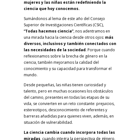
mujeres y las niñas están redefiniendo la
ciencia que hoy conocemos.
Sumándonos al lema de este año del Consejo
Superior de Investigaciones Científicas (CSIC),
“Todas hacemos ciencia”
, nos adentramos en
una mirada hacia la ciencia desde otros ojos:
más
diversos, inclusivos y también conectados con
las necesidades de la sociedad
. Porque cuando
reflexionamos sobre la brecha de género en la
ciencia, también mejoramos la calidad del
conocimiento y su capacidad para transformar el
mundo.
Desde pequeñas, las niñas tienen curiosidad y
talento, pero en muchas ocasiones los obstáculos
del camino, presentes en todas las etapas de su
vida, se convierten en un reto constante: prejuicios,
estereotipos, desconocimiento de referentes y
barreras añadidas para quienes viven, además, en
situación de vulnerabilidad.
La ciencia cambia cuando incorpora todas las
miradas
, cuando integra la perspectiva de género,