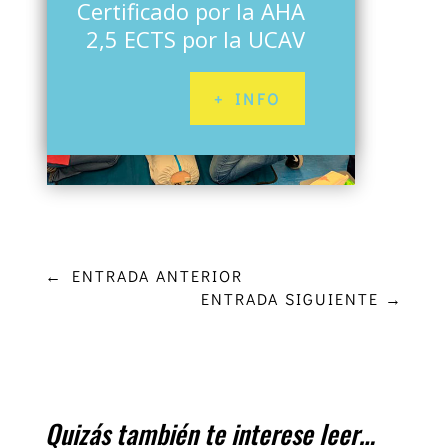
Certificado por la AHA
2,5 ECTS por la UCAV
+ INFO
←
ENTRADA ANTERIOR
ENTRADA SIGUIENTE
→
Quizás también te interese leer…