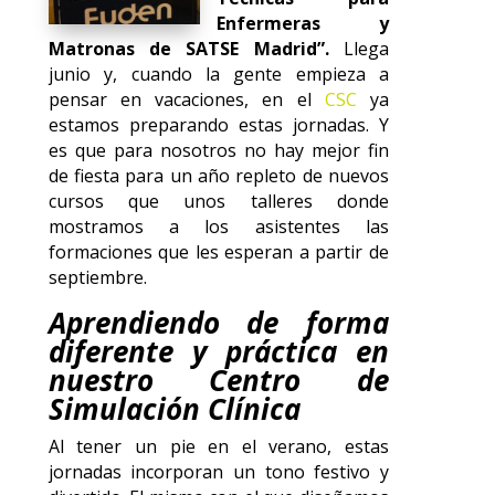
Enfermeras y
Matronas de SATSE Madrid”.
Llega
junio y, cuando la gente empieza a
pensar en vacaciones, en el
CSC
ya
estamos preparando estas jornadas. Y
es que para nosotros no hay mejor fin
de fiesta para un año repleto de nuevos
cursos que unos talleres donde
mostramos a los asistentes las
formaciones que les esperan a partir de
septiembre.
Aprendiendo de forma
diferente y práctica en
nuestro Centro de
Simulación Clínica
Al tener un pie en el verano, estas
jornadas incorporan un tono festivo y