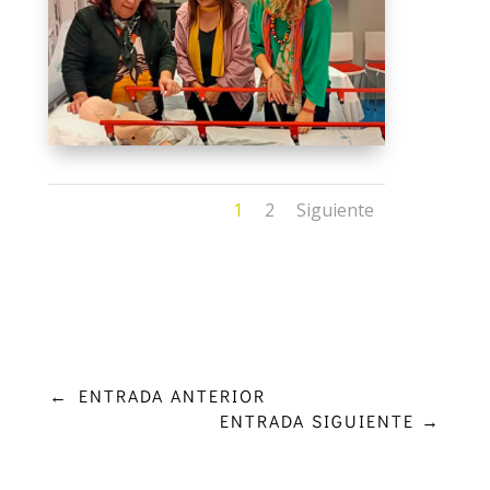
1
2
Siguiente
←
ENTRADA ANTERIOR
ENTRADA SIGUIENTE
→