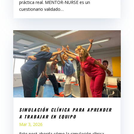
práctica real. MENTOR-NURSE es un
cuestionario validado…
SIMULACIÓN CLÍNICA PARA APRENDER
A TRABAJAR EN EQUIPO
Mar 3, 2026
Este post aborda cómo la simulación clínica