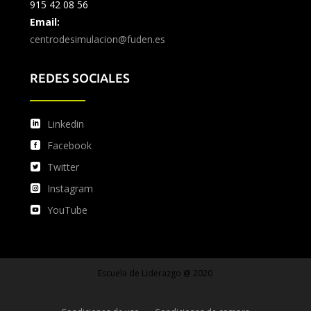
915 42 08 56
Email:
centrodesimulacion@fuden.es
REDES SOCIALES
Linkedin
Facebook
Twitter
Instagram
YouTube
Escuela de Liderazgo @ 2020