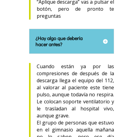
“Aplique descarga” vas a pulsar el
botón, pero de pronto te
preguntas
¿Hay algo que debería
hacer antes?
Cuando están ya por las
compresiones de después de la
descarga llega el equipo del 112,
al valorar al paciente este tiene
pulso, aunque todavía no respira.
Le colocan soporte ventilatorio y
le trasladan al hospital vivo,
aunque grave.
El grupo de personas que estuvo
en el gimnasio aquella mañana
no lo saben, pero ese día