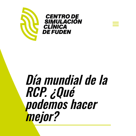
Día mundial de la
RCP. ¿Qué
podemos hacer
mejor?