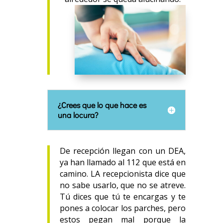
¿Crees que lo que hace es
una locura?
De recepción llegan con un DEA,
ya han llamado al 112 que está en
camino. LA recepcionista dice que
no sabe usarlo, que no se atreve.
Tú dices que tú te encargas y te
pones a colocar los parches, pero
estos pegan mal porque la