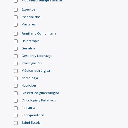
Modalidad semipresencial
Expertos
Especialistas
Másteres
Familiar y Comunitaria
Fisioterapia
Geriatría
Gestión y Liderazgo
Investigación
Médico-quirúrgica
Nefrología
Nutrición
Obstétrico-ginecológica
Oncología y Paliativos
Pediatría
Perioperatoria
Salud Escolar