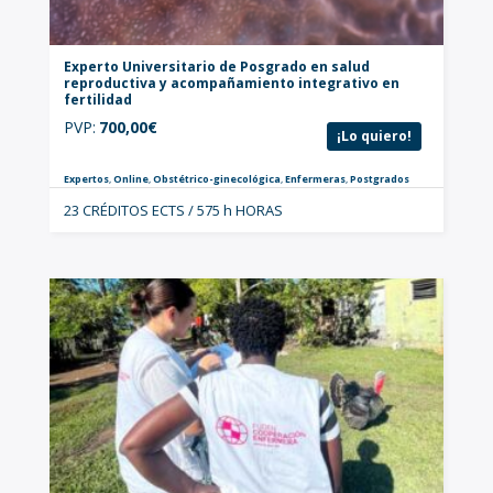
Experto Universitario de Posgrado en salud
reproductiva y acompañamiento integrativo en
fertilidad
PVP:
700,00
€
¡Lo quiero!
Expertos
,
Online
,
Obstétrico-ginecológica
,
Enfermeras
,
Postgrados
23 CRÉDITOS ECTS / 575 h HORAS