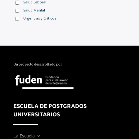
Salud Laboral
Salud Mental
Urgencias y Críticos
Un proyecto desarrollado por
ESCUELA DE POSTGRADOS
UNIVERSITARIOS
La Escuela