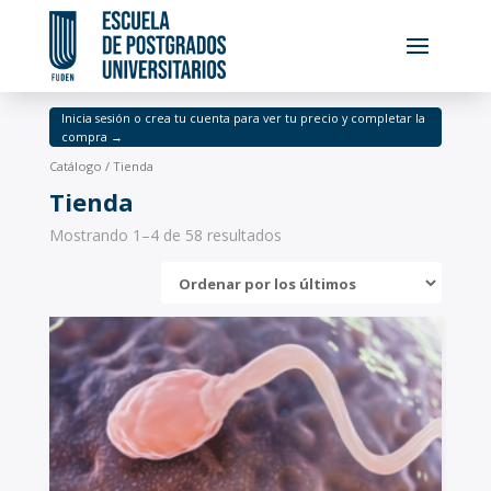
Inicia sesión o crea tu cuenta para ver tu precio y completar la
compra →
Catálogo
/ Tienda
Tienda
Mostrando 1–4 de 58 resultados