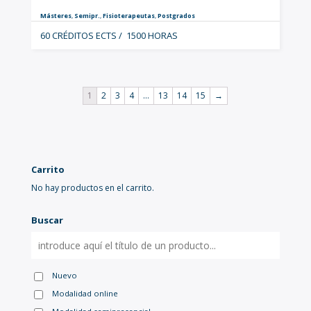
Másteres
,
Semipr.
,
Fisioterapeutas
,
Postgrados
60 CRÉDITOS ECTS / 1500 HORAS
1
2
3
4
…
13
14
15
→
Carrito
No hay productos en el carrito.
Buscar
Nuevo
Modalidad online