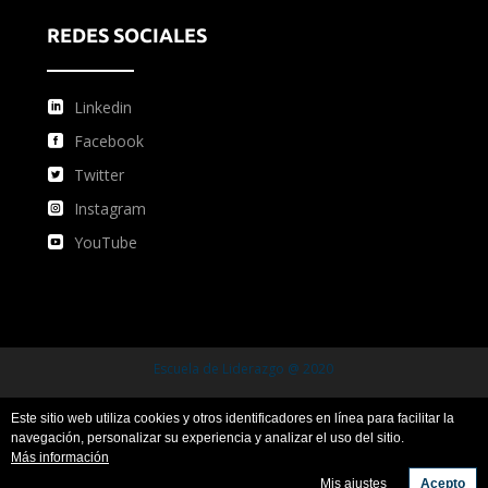
REDES SOCIALES
Linkedin
Facebook
Twitter
Instagram
YouTube
Escuela de Liderazgo @ 2020
Este sitio web utiliza cookies y otros identificadores en línea para facilitar la
Condiciones de uso
Condiciones de compra
navegación, personalizar su experiencia y analizar el uso del sitio.
Más información
Política de privacidad y protección de datos
Mis ajustes
Acepto