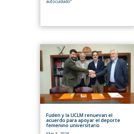
autocuidado”
Fuden y la UCLM renuevan el
acuerdo para apoyar el deporte
femenino universitario
Mar 3, 2026