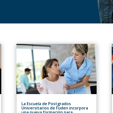
La Escuela de Postgrados
Universitarios de Fuden incorpora
una nueva formación para