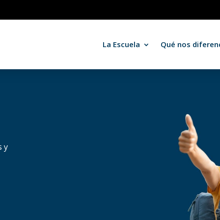
La Escuela
Qué nos diferen
s y