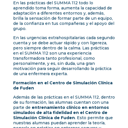
En las prácticas del SUMMA 112 todo lo
aprendido toma forma, aumenta la capacidad de
adaptación a diferentes entornos y, además,
brilla la sensación de formar parte de un equipo,
de la confianza en tus compañeras y el apoyo del
grupo.
En las urgencias extrahospitalarias cada segundo
cuenta y se debe actuar rápido y con ligereza,
pero siempre dentro de la calma. Las prácticas
en el SUMMA 112 son una experiencia
transformadora tanto profesional, como
personalmente, y es, sin duda, una gran
motivación para seguir desarrollando la práctica
de una enfermera experta.
Formación en el Centro de Simulación Clínica
de Fuden
Además de las prácticas en el SUMMA 112, dentro
de su formación, las alumnas cuentan con una
parte de
entrenamiento clínico en entornos
simulados de alta fidelidad en el Centro de
Simulación Clínica de Fuden
. Esto permite que
nuestras alumnas puedan aprender la teoría,
ponerla en práctica en entornos seguros y