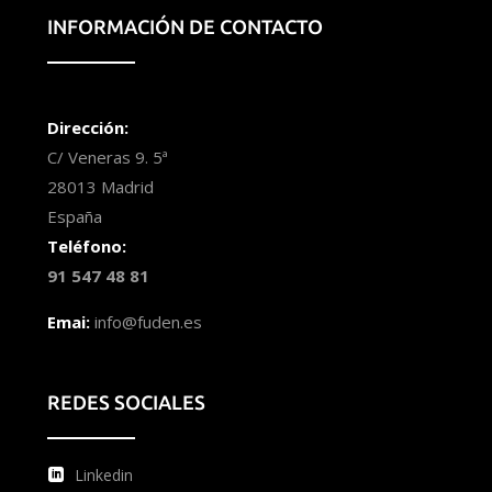
INFORMACIÓN DE CONTACTO
Dirección:
C/ Veneras 9. 5ª
28013 Madrid
España
Teléfono:
91 547 48 81
Emai:
info@fuden.es
REDES SOCIALES
Linkedin