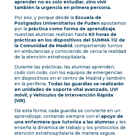
aprender no es solo estudiar, sino vivir
también la urgencia en primera persona.
Por eso, y porque desde la
Escuela de
Postgrados Universitarios de Fuden
apostamos
por la
práctica como forma de aprendizaje
,
nuestras alumnas realizan hasta
60 horas de
prácticas en los dispositivos del SUMMA 112 de
la Comunidad de Madrid
, compartiendo turnos
en ambulancias y conociendo de cerca la realidad
de la atención extrahospitalaria.
Durante las prácticas, las alumnas aprenden,
codo con codo, con los equipos de emergencias
en dispositivos en el centro de Madrid y también
en la periferia.
Todas las guardias se realizarán
en unidades de soporte vital avanzado, UVI
móvil, y Vehículos de Intervención Rápida
(VIR).
De esta forma, cada guardia se convierte en un
aprendizaje, contando siempre con el
apoyo de
una enfermera que tutoriza a las alumnas
y les
enseña la dinámica de trabajo y los protocolos de
atención extrahospitalaria de manera segura.