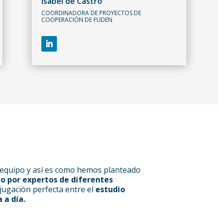
Isabel de Castro
COORDINADORA DE PROYECTOS DE
COOPERACIÓN DE FUDEN
n equipo y así es como hemos planteado
o por expertos de diferentes
uga­ción perfecta entre el
estudio
 a día.