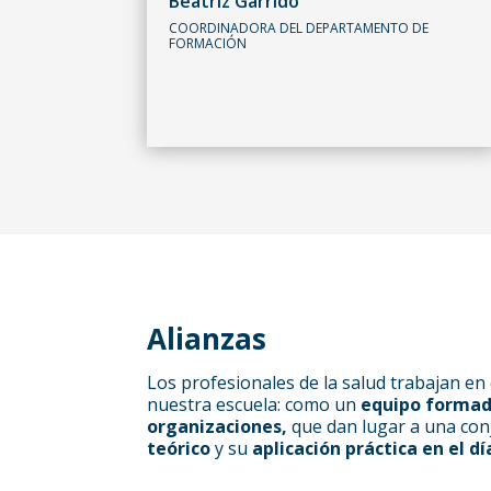
Beatríz Garrido
COORDINADORA DEL DEPARTAMENTO DE
FORMACIÓN
Alianzas
Los profesionales de la salud trabajan e
nuestra escuela: como un
equipo formad
organizaciones,
que dan lugar a una conj
teórico
y su
aplicación práctica en el día