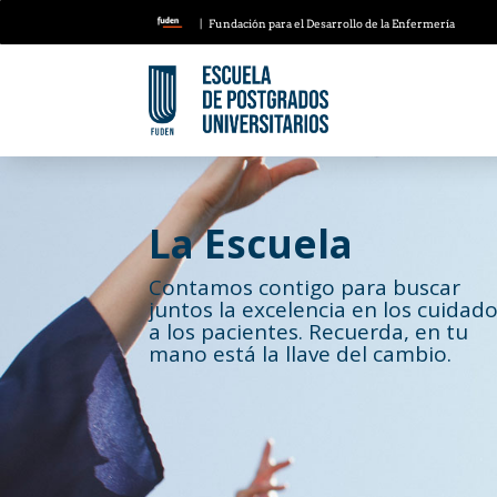
| Fundación para el Desarrollo de la Enfermería
La Escuela
Contamos contigo para buscar
juntos la excelencia en los cuidad
a los pacientes. Recuerda, en tu
mano está la llave del cambio.