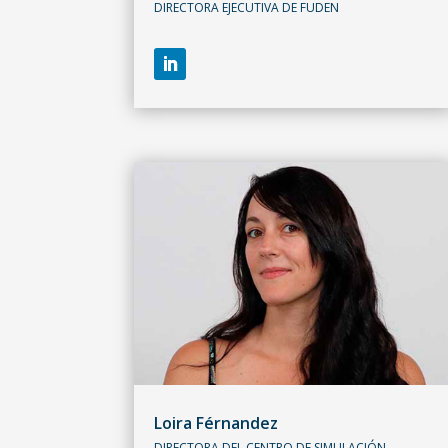
DIRECTORA EJECUTIVA DE FUDEN
Loira Férnandez
DIRECTORA DEL CENTRO DE SIMULACIÓN