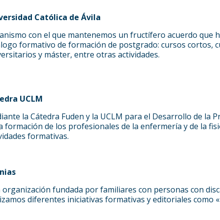
versidad Católica de Ávila
anismo con el que mantenemos un fructífero acuerdo que ha
álogo formativo de formación de postgrado: cursos cortos, 
ersitarios y máster, entre otras actividades.
edra UCLM
iante la Cátedra Fuden y la UCLM para el Desarrollo de la 
a formación de los profesionales de la enfermería y de la fis
vidades formativas.
nias
 organización fundada por familiares con personas con disca
izamos diferentes iniciativas formativas y editoriales como «E