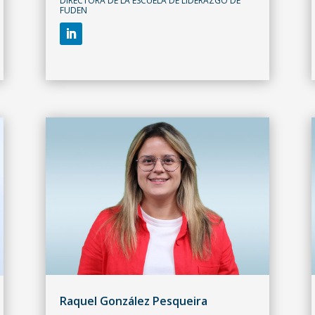
DIRECTORA DE LA ESCUELA DE LIDERAZGO DE
FUDEN
Raquel González Pesqueira