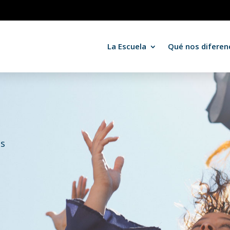
La Escuela
Qué nos diferen
os