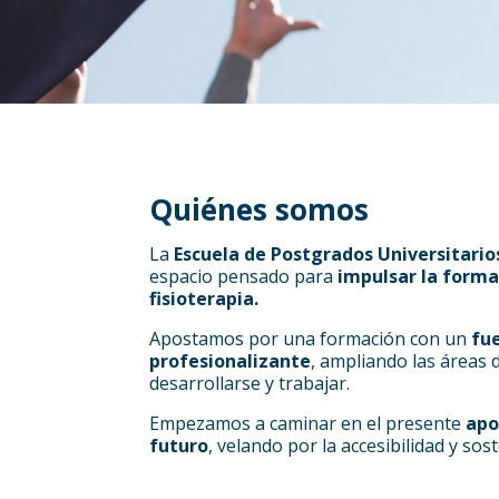
Quiénes somos
La
Escuela de Postgrados Universitario
espacio pensado para
impulsar la forma
fisioterapia.
Apostamos por una formación con un
fue
profesionalizante
, ampliando las áreas d
desarrollarse y trabajar.
Empezamos a caminar en el presente
apo
futuro
, velando por la accesibilidad y sos