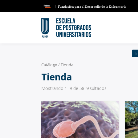
| Fundación para el Desarrollo de la Enfermería
I
Catálogo
/ Tienda
Tienda
Mostrando 1–9 de 58 resultados