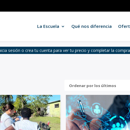
La Escuela
Qué nos diferencia
Ofer
nicia sesión o crea tu cuenta para ver tu precio y completar la compr