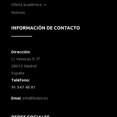
Oferta académica
Noticias
INFORMACIÓN DE CONTACTO
Dirección:
C/ Veneras 9. 5ª
28013 Madrid
España
Teléfono:
91 547 48 81
Emai:
info@fuden.es
REDES SOCIALES