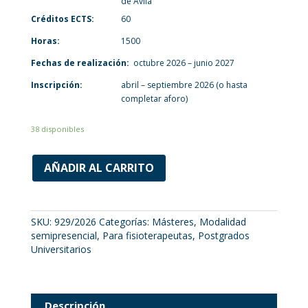
de Ávila
Créditos ECTS:
60
Horas:
1500
Fechas de realización:
octubre 2026 – junio 2027
Inscripción:
abril – septiembre 2026 (o hasta
completar aforo)
38 disponibles
AÑADIR AL CARRITO
SKU:
929/2026
Categorías:
Másteres
,
Modalidad
semipresencial
,
Para fisioterapeutas
,
Postgrados
Universitarios
Descripción