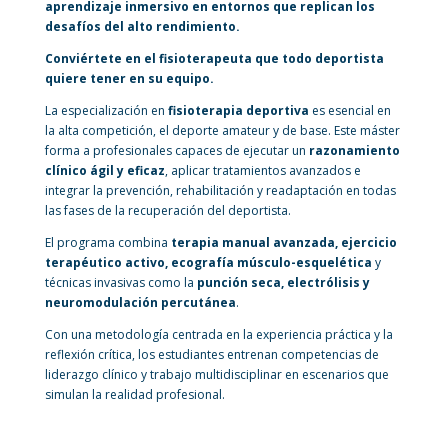
aprendizaje inmersivo en entornos que replican los
desafíos del alto rendimiento.
Conviértete en el fisioterapeuta que todo deportista
quiere tener en su equipo.
La especialización en
fisioterapia deportiva
es esencial en
la alta competición, el deporte amateur y de base. Este máster
forma a profesionales capaces de ejecutar un
razonamiento
clínico ágil y eficaz
, aplicar tratamientos avanzados e
integrar la prevención, rehabilitación y readaptación en todas
las fases de la recuperación del deportista.
El programa combina
terapia manual avanzada, ejercicio
terapéutico activo, ecografía músculo-esquelética
y
técnicas invasivas como la
punción seca, electrólisis y
neuromodulación percutánea
.
Con una metodología centrada en la experiencia práctica y la
reflexión crítica, los estudiantes entrenan competencias de
liderazgo clínico y trabajo multidisciplinar en escenarios que
simulan la realidad profesional.