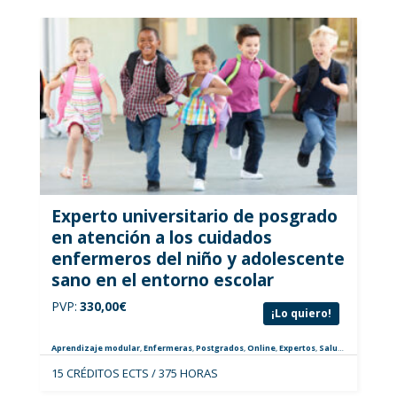
Experto universitario de posgrado
en atención a los cuidados
enfermeros del niño y adolescente
sano en el entorno escolar
PVP:
330,00
€
¡Lo quiero!
Aprendizaje modular
,
Enfermeras
,
Postgrados
,
Online
,
Expertos
,
Salud Escolar
15 CRÉDITOS ECTS / 375 HORAS