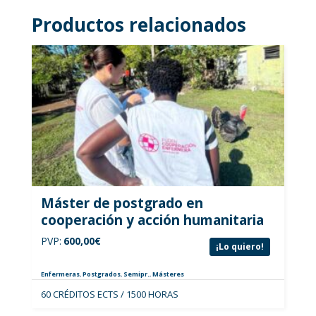
Productos relacionados
Máster de postgrado en
cooperación y acción humanitaria
PVP:
600,00
€
¡Lo quiero!
Enfermeras
,
Postgrados
,
Semipr.
,
Másteres
60 CRÉDITOS ECTS / 1500 HORAS