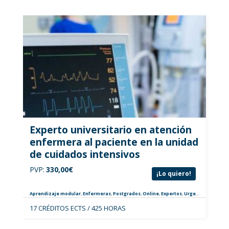
Experto universitario en atención
enfermera al paciente en la unidad
de cuidados intensivos
PVP:
330,00
€
¡Lo quiero!
Aprendizaje modular
,
Enfermeras
,
Postgrados
,
Online
,
Expertos
,
Urgencias y Críticos
17 CRÉDITOS ECTS / 425 HORAS