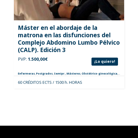
Máster en el abordaje de la
matrona en las disfunciones del
Complejo Abdomino Lumbo Pélvico
(CALP). Edición 3
PVP:
1.500,00
€
¡Lo quiero!
Enfermeras
,
Postgrados
,
Semipr.
,
Másteres
,
Obstétrico-ginecológica
,
Especialistas
60 CRÉDITOS ECTS / 1500 h. HORAS