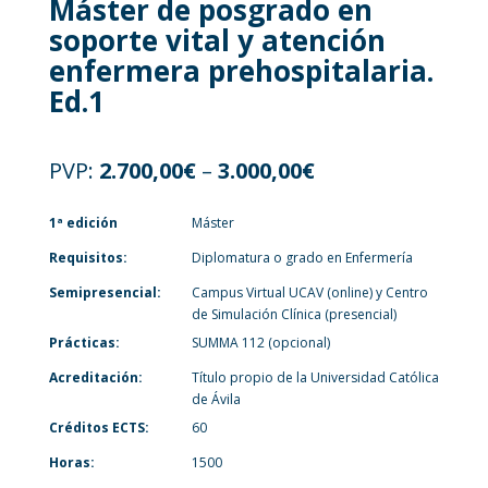
Máster de posgrado en
soporte vital y atención
enfermera prehospitalaria.
Ed.1
PVP:
2.700,00
€
–
3.000,00
€
1ª edición
Máster
Requisitos:
Diplomatura o grado en Enfermería
Semipresencial:
Campus Virtual UCAV (online) y Centro
de Simulación Clínica (presencial)
Prácticas:
SUMMA 112 (opcional)
Acreditación:
Título propio de la Universidad Católica
de Ávila
Créditos ECTS:
60
Horas:
1500