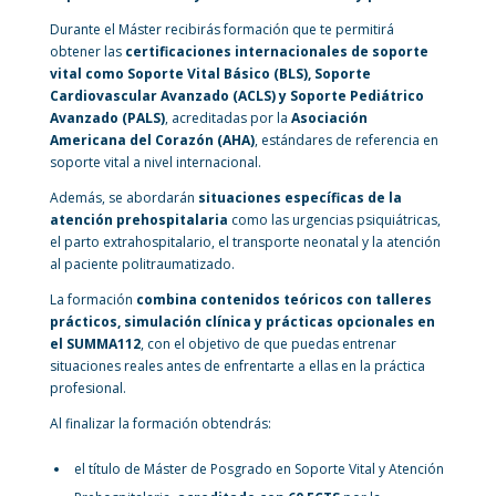
Durante el Máster recibirás formación que te permitirá
obtener las
certificaciones internacionales de soporte
vital como Soporte Vital Básico (BLS), Soporte
Cardiovascular Avanzado (ACLS) y Soporte Pediátrico
Avanzado (PALS)
, acreditadas por la
Asociación
Americana del Corazón (AHA)
, estándares de referencia en
soporte vital a nivel internacional.
Además, se abordarán
situaciones específicas de la
atención prehospitalaria
como las urgencias psiquiátricas,
el parto extrahospitalario, el transporte neonatal y la atención
al paciente politraumatizado.
La formación
combina contenidos teóricos con talleres
prácticos, simulación clínica y prácticas opcionales en
el SUMMA112
, con el objetivo de que puedas entrenar
situaciones reales antes de enfrentarte a ellas en la práctica
profesional.
Al finalizar la formación obtendrás:
el título de Máster de Posgrado en Soporte Vital y Atención