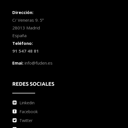
Dirección:
C/ Veneras 9. 5ª
28013 Madrid
España
Teléfono:
91 547 48 81
Emai:
info@fuden.es
REDES SOCIALES
Linkedin
Facebook
Twitter