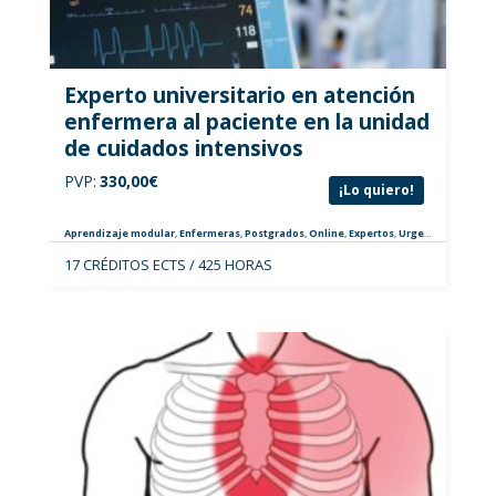
Experto universitario en atención
enfermera al paciente en la unidad
de cuidados intensivos
PVP:
330,00
€
¡Lo quiero!
Aprendizaje modular
,
Enfermeras
,
Postgrados
,
Online
,
Expertos
,
Urgencias y Críticos
17 CRÉDITOS ECTS / 425 HORAS