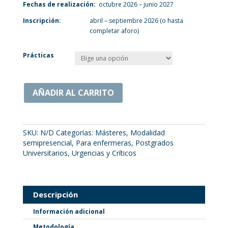
Fechas de realización:
octubre 2026 – junio 2027
Inscripción:
abril – septiembre 2026 (o hasta
completar aforo)
Prácticas
AÑADIR AL CARRITO
SKU:
N/D
Categorías:
Másteres
,
Modalidad
semipresencial
,
Para enfermeras
,
Postgrados
Universitarios
,
Urgencias y Críticos
Descripción
Información adicional
Metodología