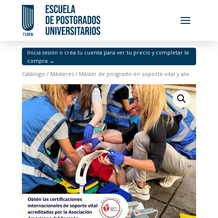
Inicia sesión o crea tu cuenta para ver tu precio y completar la
compra →
Catálogo
/
Másteres
/ Máster de posgrado en soporte vital y atención enfermera prehospitalaria. Ed.1