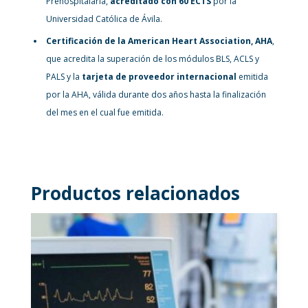
Prehospitalaria,
acreditado con 60 ECTS
por la
Universidad Católica de Ávila.
Certificación de la American Heart Association, AHA
,
que acredita la superación de los módulos BLS, ACLS y
PALS y la
tarjeta de proveedor internacional
emitida
por la AHA, válida durante dos años hasta la finalización
del mes en el cual fue emitida.
Productos relacionados