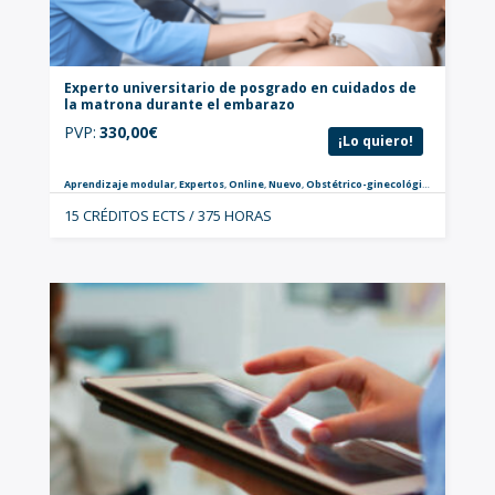
Experto universitario de posgrado en cuidados de
la matrona durante el embarazo
PVP:
330,00
€
¡Lo quiero!
Aprendizaje modular
,
Expertos
,
Online
,
Nuevo
,
Obstétrico-ginecológica
,
Especialis
15 CRÉDITOS ECTS / 375 HORAS