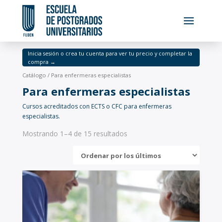
Inicia sesión o crea tu cuenta para ver tu precio y completar la
compra →
Catálogo
/ Para enfermeras especialistas
Para enfermeras especialistas
Cursos acreditados con ECTS o CFC para enfermeras
especialistas.
Mostrando 1–4 de 15 resultados