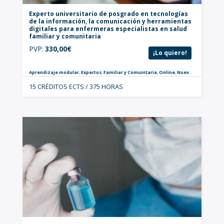
Experto universitario de posgrado en tecnologías
de la información, la comunicación y herramientas
digitales para enfermeras especialistas en salud
familiar y comunitaria
PVP:
330,00
€
¡Lo quiero!
Aprendizaje modular
,
Expertos
,
Familiar y Comunitaria
,
Online
,
Nuevo
,
Especialista
15 CRÉDITOS ECTS / 375 HORAS