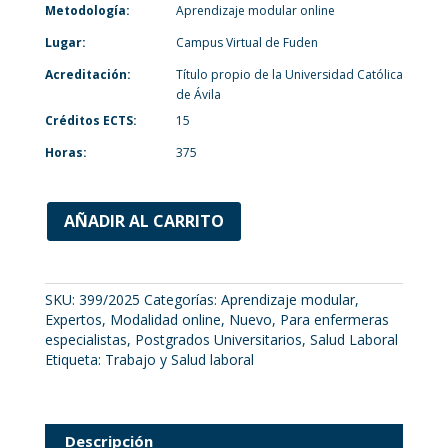
Metodología:
Aprendizaje modular online
Lugar:
Campus Virtual de Fuden
Acreditación:
Título propio de la Universidad Católica
de Ávila
Créditos ECTS:
15
Horas:
375
AÑADIR AL CARRITO
SKU:
399/2025
Categorías:
Aprendizaje modular
,
Expertos
,
Modalidad online
,
Nuevo
,
Para enfermeras
especialistas
,
Postgrados Universitarios
,
Salud Laboral
Etiqueta:
Trabajo y Salud laboral
Descripción