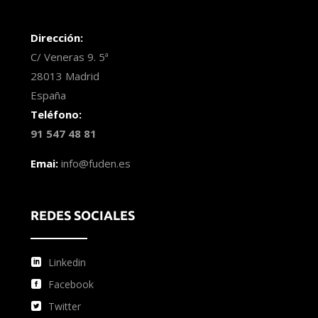
Dirección:
C/ Veneras 9. 5ª
28013 Madrid
España
Teléfono:
91 547 48 81
Emai:
info@fuden.es
REDES SOCIALES
Linkedin
Facebook
Twitter