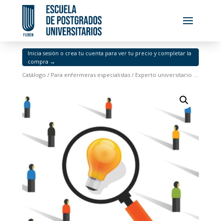
Inicia sesión o crea tu cuenta para ver tu precio y completar la
compra →
Catálogo
/
Para enfermeras especialistas
/ Experto universitario de posgrado en metodologías cualitativas aplicadas a la práctica enfermera en salud laboral