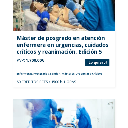
Máster de posgrado en atención
enfermera en urgencias, cuidados
críticos y reanimación. Edición 5
PVP:
1.700,00
€
¡Lo quiero!
Enfermeras
,
Postgrados
,
Semipr.
,
Másteres
,
Urgencias y Críticos
60 CRÉDITOS ECTS / 1500 h. HORAS