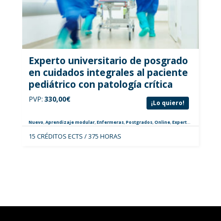
Experto universitario de posgrado
en cuidados integrales al paciente
pediátrico con patología crítica
PVP:
330,00
€
¡Lo quiero!
Nuevo
,
Aprendizaje modular
,
Enfermeras
,
Postgrados
,
Online
,
Expertos
,
Pediatría
15 CRÉDITOS ECTS / 375 HORAS