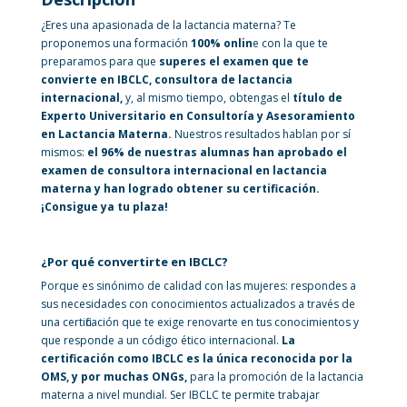
¿Eres una apasionada de la lactancia materna? Te
proponemos una formación
100% onlin
e con la que te
preparamos para que
superes el examen que te
convierte en IBCLC, consultora de lactancia
internacional,
y, al mismo tiempo, obtengas el
título de
Experto Universitario en Consultoría y Asesoramiento
en Lactancia Materna.
Nuestros resultados hablan por sí
mismos:
el 96% de nuestras alumnas han aprobado el
examen de consultora internacional en lactancia
materna y han logrado obtener su certificación.
¡Consigue ya tu plaza!
¿Por qué convertirte en IBCLC?
Porque es sinónimo de calidad con las mujeres: respondes a
sus necesidades con conocimientos actualizados a través de
una certificación que te exige renovarte en tus conocimientos y
que responde a un código ético internacional.
L
a
certificación como IBCLC es la única reconocida por la
OMS, y por muchas ONGs,
para la promoción de la lactancia
materna a nivel mundial. Ser IBCLC te permite trabajar