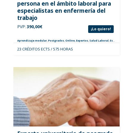
persona en el ámbito laboral para
especialistas en enfermería del
trabajo
PVP:
390,00
€
¡Lo quiero!
Aprendizaje modular
,
Postgrados
,
Online
,
Expertos
,
Salud Laboral
,
Especialistas
23 CRÉDITOS ECTS / 575 HORAS