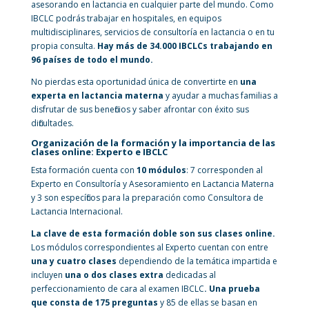
asesorando en lactancia en cualquier parte del mundo. Como
IBCLC podrás trabajar en hospitales, en equipos
multidisciplinares, servicios de consultoría en lactancia o en tu
propia consulta.
Hay más de 34.000 IBCLCs trabajando en
96 países de todo el mundo.
No pierdas esta oportunidad única de convertirte en
una
experta en lactancia materna
y ayudar a muchas familias a
disfrutar de sus beneficios y saber afrontar con éxito sus
dificultades.
Organización de la formación y la importancia de las
clases online: Experto e IBCLC
Esta formación cuenta con
10 módulos
: 7 corresponden al
Experto en Consultoría y Asesoramiento en Lactancia Materna
y 3 son específicos para la preparación como Consultora de
Lactancia Internacional.
La clave de esta formación doble son sus clases online.
Los módulos correspondientes al Experto cuentan con entre
una y cuatro clases
dependiendo de la temática impartida e
incluyen
una o dos clases extra
dedicadas al
perfeccionamiento de cara al examen IBCLC
. Una prueba
que consta de 175 preguntas
y 85 de ellas se basan en