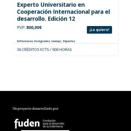
Experto Universitario en
Cooperación Internacional para el
desarrollo. Edición 12
PVP:
800,00
€
¡Lo quiero!
Enfermeras
,
Postgrados
,
Semipr.
,
Expertos
36 CRÉDITOS ECTS / 900 HORAS
Un proyecto desarrollado por