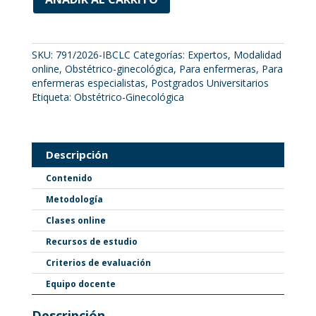
SKU:
791/2026-IBCLC
Categorías:
Expertos
,
Modalidad
online
,
Obstétrico-ginecológica
,
Para enfermeras
,
Para
enfermeras especialistas
,
Postgrados Universitarios
Etiqueta:
Obstétrico-Ginecológica
Descripción
Contenido
Metodología
Clases online
Recursos de estudio
Criterios de evaluación
Equipo docente
Descripción