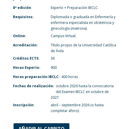
8ª edición
Experto + Preparación IBCLC.
Requisitos:
Diplomada o graduada en Enfermería y
enfermera especialista en obstetricia y
ginecología (matrona).
Online:
Campus Virtual.
Acreditación:
Título propio de la Universidad Católica
de Ávila
Créditos ECTS:
36
Horas Experto:
900
Horas preparación IBCLC:
400 horas.
Fechas de realización:
octubre 2026 hasta la convocatoria
del Examen IBCLC en octubre de
2027
Inscripción:
abril – septiembre 2026 (o hasta
completar aforo).
AÑADIR AL CARRITO