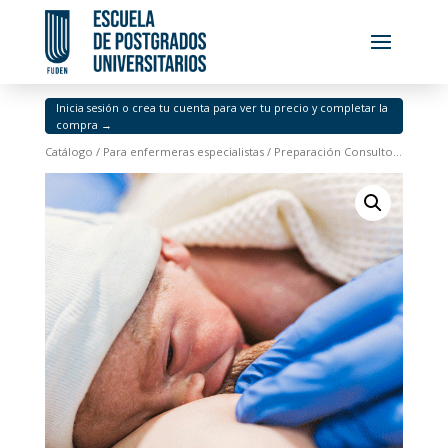
Inicia sesión o crea tu cuenta para ver tu precio y completar la
compra →
Catálogo
/
Para enfermeras especialistas
/ Preparación Consultora de Lactancia Internacional (IBCLC) + Experto en Consultoría y Asesoramiento en Lactancia Materna. Edición 8